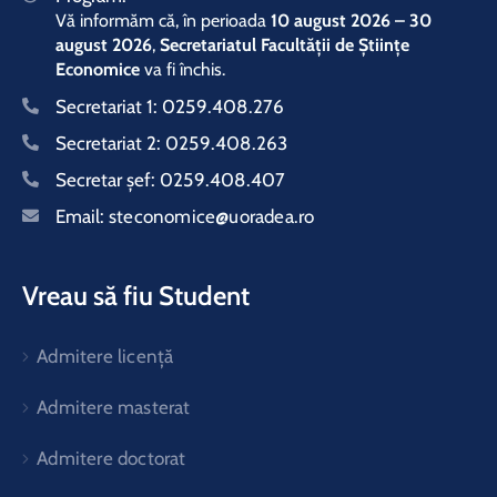
Vă informăm că, în perioada
10 august 2026 – 30
august 2026
,
Secretariatul Facultății de Științe
Economice
va fi închis.
Secretariat 1:
0259.408.276
Secretariat 2:
0259.408.263
Secretar şef:
0259.408.407
Email:
steconomice@uoradea.ro
Vreau să fiu Student
Admitere licență
Admitere masterat
Admitere doctorat