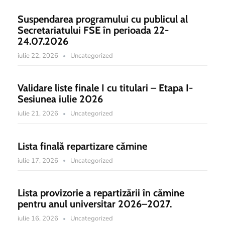
Suspendarea programului cu publicul al
Secretariatului FSE în perioada 22-
24.07.2026
iulie 22, 2026
Uncategorized
Validare liste finale I cu titulari – Etapa I-
Sesiunea iulie 2026
iulie 21, 2026
Uncategorized
Lista finală repartizare cămine
iulie 17, 2026
Uncategorized
Lista provizorie a repartizării în cămine
pentru anul universitar 2026–2027.
iulie 16, 2026
Uncategorized