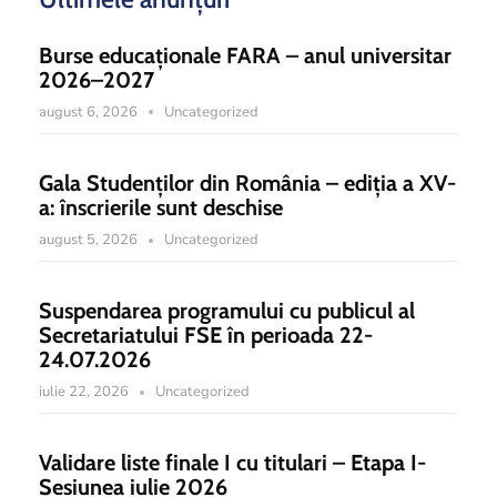
Burse educaționale FARA – anul universitar
2026–2027
august 6, 2026
Uncategorized
Gala Studenților din România – ediția a XV-
a: înscrierile sunt deschise
august 5, 2026
Uncategorized
Suspendarea programului cu publicul al
Secretariatului FSE în perioada 22-
24.07.2026
iulie 22, 2026
Uncategorized
Validare liste finale I cu titulari – Etapa I-
Sesiunea iulie 2026