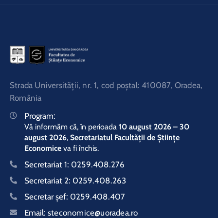
Strada Universităţii, nr. 1, cod poştal: 410087, Oradea,
România
Program:
Vă informăm că, în perioada
10 august 2026 – 30
august 2026
,
Secretariatul Facultății de Științe
Economice
va fi închis.
Secretariat 1:
0259.408.276
Secretariat 2:
0259.408.263
Secretar şef:
0259.408.407
Email:
steconomice@uoradea.ro