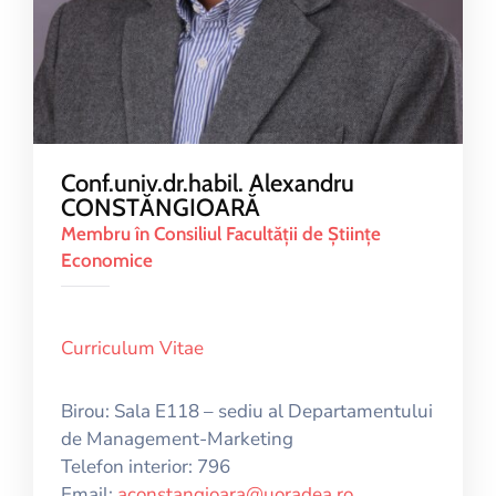
Conf.univ.dr.habil. Alexandru
CONSTĂNGIOARĂ
Membru în Consiliul Facultăţii de Ştiinţe
Economice
Curriculum Vitae
Birou: Sala E118 – sediu al Departamentului
de Management-Marketing
Telefon interior: 796
Email:
aconstangioara@uoradea.ro