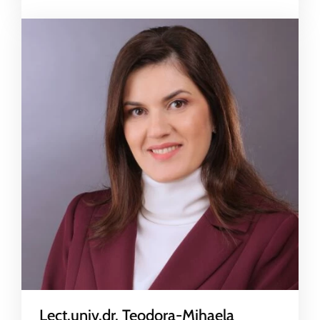
Lect.univ.dr. Teodora-Mihaela