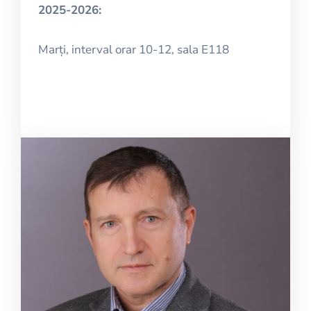
2025-2026:
Marți, interval orar 10-12, sala E118