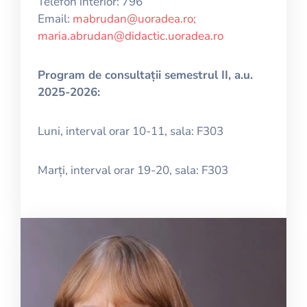
Telefon interior: 796
Email:
mabrudan@uoradea.ro;
maria.abrudan@didactic.uoradea.ro
Program de consultații semestrul II, a.u.
2025-2026:
Luni, interval orar 10-11, sala: F303
Marți, interval orar 19-20, sala: F303