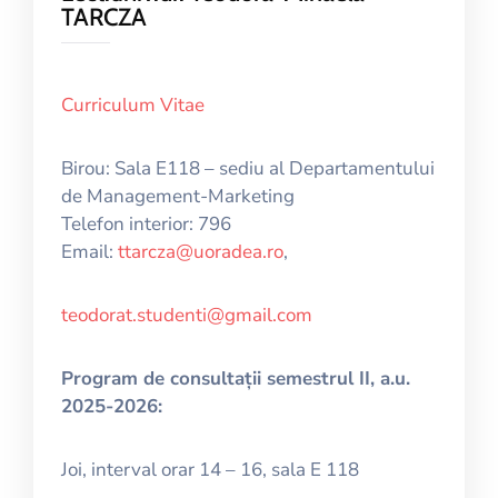
TARCZA
Curriculum Vitae
Birou: Sala E118 – sediu al Departamentului
de Management-Marketing
Telefon interior: 796
Email:
ttarcza@uoradea.ro
,
teodorat.studenti@gmail.com
Program de consultații semestrul II, a.u.
2025-2026:
Joi, interval orar 14 – 16, sala E 118