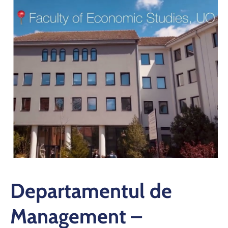
si
proiecte
Departamentul de
Management –