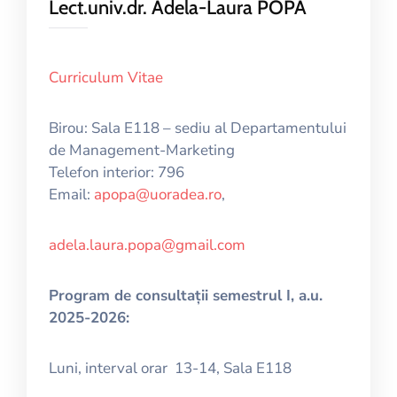
Lect.univ.dr. Adela-Laura POPA
Curriculum Vitae
Birou: Sala E118 – sediu al Departamentului
de Management-Marketing
Telefon interior: 796
Email:
apopa@uoradea.ro
,
adela.laura.popa@gmail.com
Program de consultații semestrul I, a.u.
2025-2026:
Luni, interval orar 13-14, Sala E118