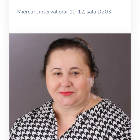
Miercuri, interval orar 10-12, sala D203