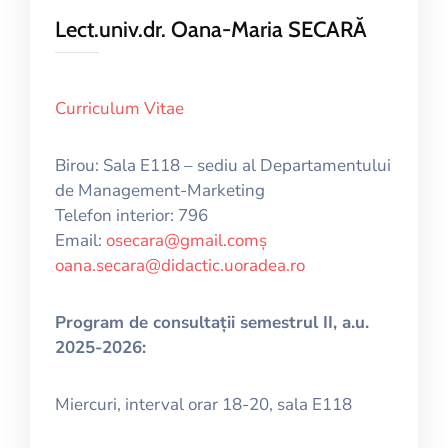
Lect.univ.dr. Oana-Maria SECARĂ
Curriculum Vitae
Birou: Sala E118 – sediu al Departamentului
de Management-Marketing
Telefon interior: 796
Email:
osecara@gmail.comș
oana.secara@didactic.uoradea.ro
Program de consultații semestrul II, a.u.
2025-2026:
Miercuri, interval orar 18-20, sala E118