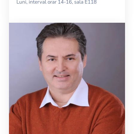
Luni, interval orar 14-16, sala E118