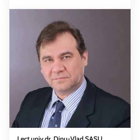
Lect.univ.dr. Dinu-Vlad SASU