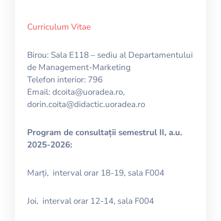
Curriculum Vitae
Birou: Sala E118 – sediu al Departamentului
de Management-Marketing
Telefon interior: 796
Email:
dcoita@uoradea.ro,
dorin.coita@didactic.uoradea.ro
Program de consultații semestrul II, a.u.
2025-2026:
Marți, interval orar 18-19, sala F004
Joi, interval orar 12-14, sala F004