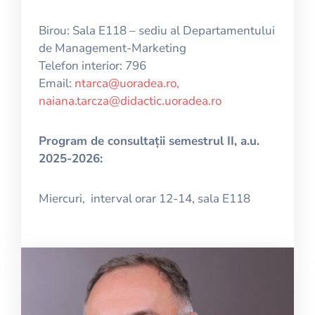
Birou: Sala E118 – sediu al Departamentului
de Management-Marketing
Telefon interior: 796
Email:
ntarca@uoradea.ro,
naiana.tarcza@didactic.uoradea.ro
Program de consultații semestrul II, a.u.
2025-2026:
Miercuri, interval orar 12-14, sala E118