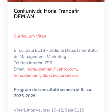
Conf.univ.dr. Horia-Trandafir
DEMIAN
Curriculum Vitae
Birou: Sala E118 – sediu al Departamentului
de Management-Marketing
Telefon interior: 796
Email:
horia_demian@yahoo.com,
horia.demian@didactic.uoradea.ro
Program de consultații semestrul II, a.u.
2025-2026:
Vineri, interval orar 10-12, Sala E118