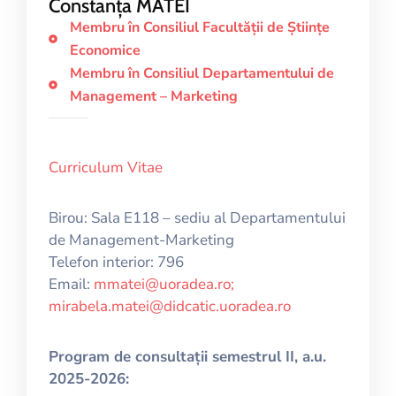
Constanța MATEI
Membru în Consiliul Facultăţii de Ştiinţe
Economice
Membru în Consiliul Departamentului de
Management – Marketing
Curriculum Vitae
Birou: Sala E118 – sediu al Departamentului
de Management-Marketing
Telefon interior: 796
Email:
mmatei@uoradea.ro;
mirabela.matei@didcatic.uoradea.ro
Program de consultații semestrul II, a.u.
2025-2026: