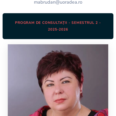
mabrudan@uoradea.ro
PROGRAM DE CONSULTAȚII - SEMESTRUL 2 -
2025-2026