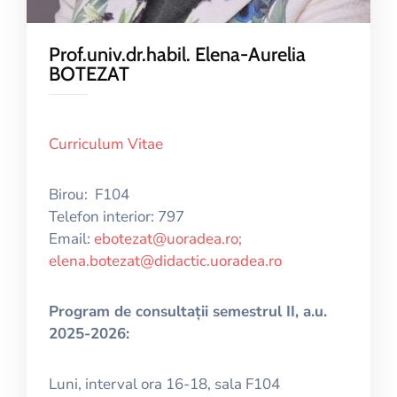
Prof.univ.dr.habil. Elena-Aurelia
BOTEZAT
Curriculum Vitae
Birou: F104
Telefon interior: 797
Email:
ebotezat@uoradea.ro;
elena.botezat@didactic.uoradea.ro
Program de consultații semestrul II, a.u.
2025-2026:
Luni, interval ora 16-18, sala F104