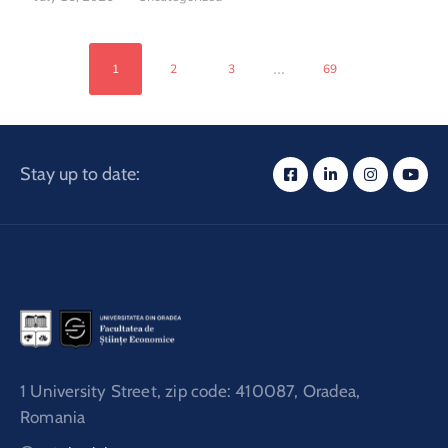
...
1
2
3
69
Stay up to date:
1 University Street, zip code: 410087, Oradea,
Romania