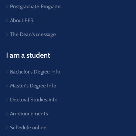
Postgraduate Programs
About FES
The Dean's message
I am a student
Bachelor's Degree Info
Master's Degree Info
Doctoral Studies Info
Announcements
Schedule online