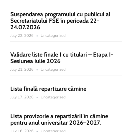
Suspendarea programului cu publicul al
Secretariatului FSE în perioada 22-
24.07.2026
July 22, 2026
Uncategorized
Validare liste finale I cu titulari – Etapa I-
Sesiunea iulie 2026
July 21, 2026
Uncategorized
Lista finală repartizare cămine
July 17, 2026
Uncategorized
Lista provizorie a repartizării în cămine
pentru anul universitar 2026–2027.
July 16, 2026
Uncategorized