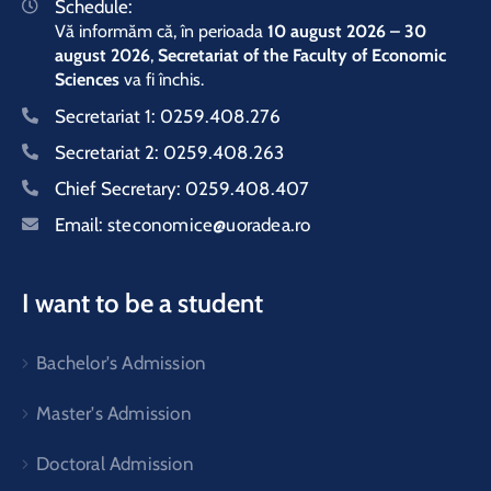
Schedule:
Vă informăm că, în perioada
10 august 2026 – 30
august 2026
,
Secretariat of the Faculty of Economic
Sciences
va fi închis.
Secretariat 1:
0259.408.276
Secretariat 2:
0259.408.263
Chief Secretary:
0259.408.407
Email:
steconomice@uoradea.ro
I want to be a student
Bachelor's Admission
Master's Admission
Doctoral Admission