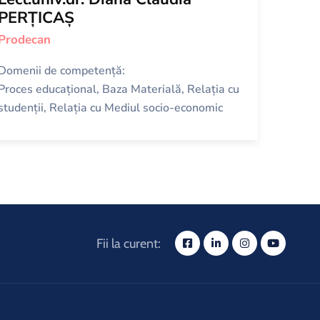
PERȚICAȘ
Prodecan
Domenii de competență:
Proces educațional, Baza Materială, Relația cu
studenții, Relația cu Mediul socio-economic
Fii la curent: