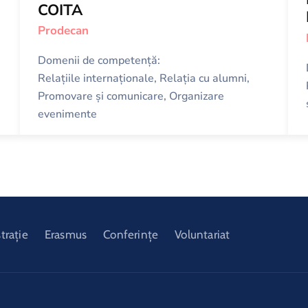
COITA
Prodecan
Domenii de competență:
Relațiile internaționale, Relația cu alumni,
Promovare și comunicare, Organizare
evenimente
trație
Erasmus
Conferințe
Voluntariat