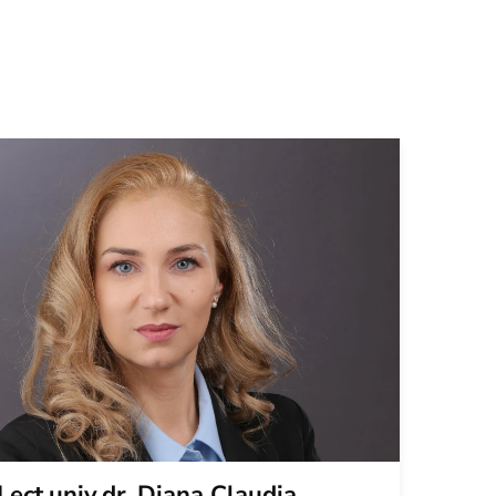
Lect.univ.dr. Diana Claudia