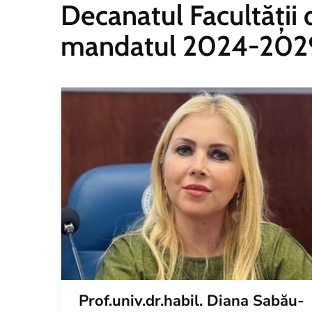
Decanatul Facultății
mandatul 2024-202
Prof.univ.dr.habil. Diana Sabău-