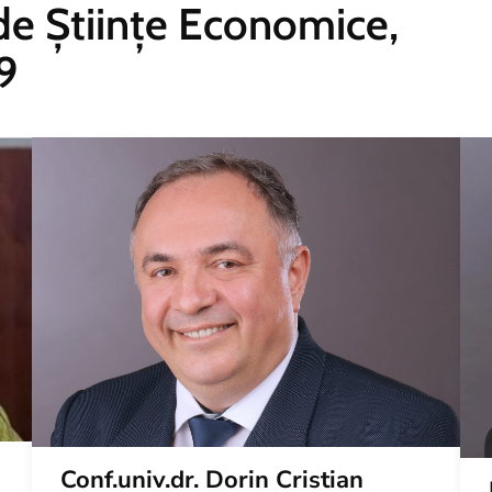
 de Științe Economice,
9
Conf.univ.dr. Dorin Cristian