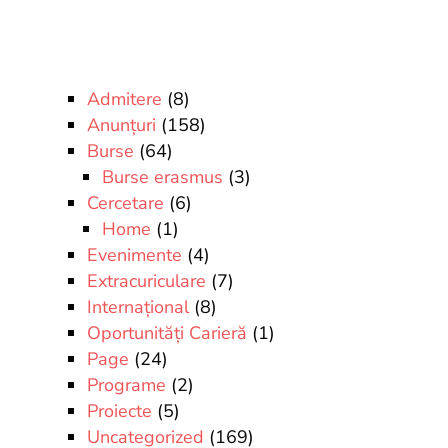
Admitere
(8)
Anunțuri
(158)
Burse
(64)
Burse erasmus
(3)
Cercetare
(6)
Home
(1)
Evenimente
(4)
Extracuriculare
(7)
Internațional
(8)
Oportunități Carieră
(1)
Page
(24)
Programe
(2)
Proiecte
(5)
Uncategorized
(169)