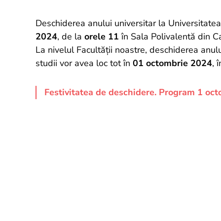
Deschiderea anului universitar la Universitat
2024
, de la
orele 11
în Sala Polivalentă din C
La nivelul Facultății noastre, deschiderea anul
studii vor avea loc tot în
01 octombrie 2024
, 
Festivitatea de deschidere. Program 1 oc