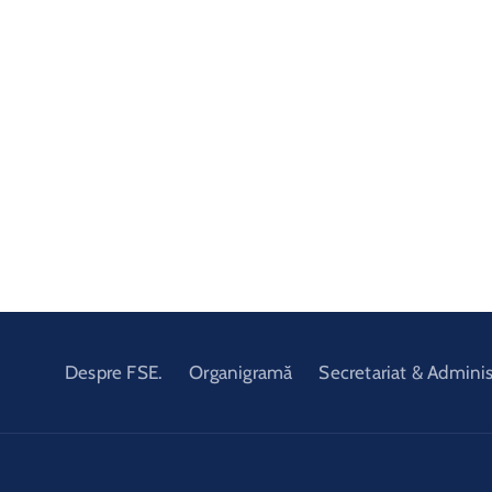
Despre FSE.
Organigramă
Secretariat & Adminis