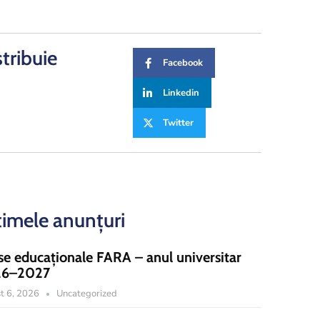
stribuie
Facebook
Linkedin
Twitter
timele anunțuri
se educaționale FARA – anul universitar
26–2027
t 6, 2026
Uncategorized