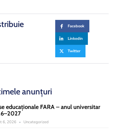
stribuie
Facebook
Linkedin
Twitter
timele anunțuri
se educaționale FARA – anul universitar
26–2027
t 6, 2026
Uncategorized