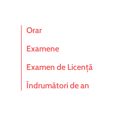
Orar
Examene
Examen de Licență
Îndrumători de an