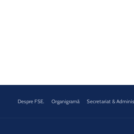
Despre FSE.
Organigramă
Secretariat & Adminis