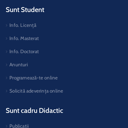
Sunt Student
Info. Licență
Info. Masterat
Info. Doctorat
Anunturi
Programează-te online
Solicită adeverința online
Sunt cadru Didactic
Publicatii