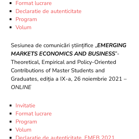
Format lucrare
Declaratie de autenticitate
Program
Volum
Sesiunea de comunicări științifice „
EMERGING
MARKETS ECONOMICS AND BUSINESS
”-
Theoretical, Empirical and Policy-Oriented
Contributions of Master Students and
Graduates, ediția a IX-a, 26 noiembrie 2021 –
ONLINE
Invitatie
Format lucrare
Program
Volum
Declaratie de autenticitate_EMEB 2021