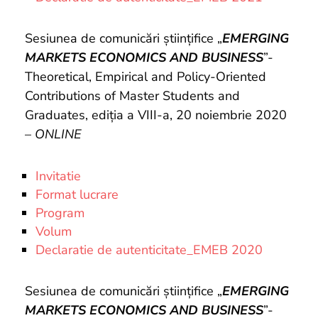
Sesiunea de comunicări științifice „
EMERGING
MARKETS ECONOMICS AND BUSINESS
”-
Theoretical, Empirical and Policy-Oriented
Contributions of Master Students and
Graduates, ediția a VIII-a, 20 noiembrie 2020
–
ONLINE
Invitatie
Format lucrare
Program
Volum
Declaratie de autenticitate_EMEB 2020
Sesiunea de comunicări științifice „
EMERGING
MARKETS ECONOMICS AND BUSINESS
”-