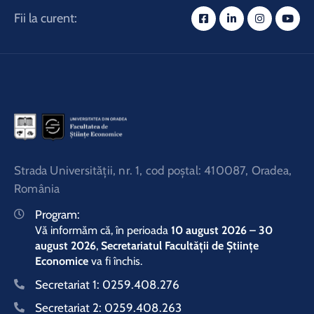
Fii la curent:
Strada Universităţii, nr. 1, cod poştal: 410087, Oradea,
România
Program:
Vă informăm că, în perioada
10 august 2026 – 30
august 2026
,
Secretariatul Facultății de Științe
Economice
va fi închis.
Secretariat 1:
0259.408.276
Secretariat 2:
0259.408.263