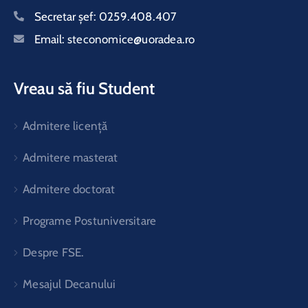
Secretar şef:
0259.408.407
Email:
steconomice@uoradea.ro
Vreau să fiu Student
Admitere licență
Admitere masterat
Admitere doctorat
Programe Postuniversitare
Despre FSE.
Mesajul Decanului