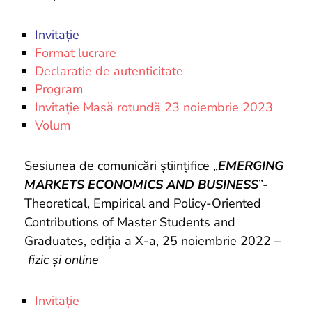
Invitație
Format lucrare
Declaratie de autenticitate
Program
Invitație Masă rotundă 23 noiembrie 2023
Volum
Sesiunea de comunicări științifice „
EMERGING
MARKETS ECONOMICS AND BUSINESS
”-
Theoretical, Empirical and Policy-Oriented
Contributions of Master Students and
Graduates, ediția a X-a, 25 noiembrie 2022 –
fizic și online
Invitație