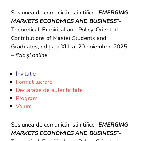
si
proiecte
Sesiunea de comunicări științifice „
EMERGING
MARKETS ECONOMICS AND BUSINESS
”-
Theoretical, Empirical and Policy-Oriented
Contributions of Master Students and
Graduates, ediția a XIII-a, 20 noiembrie 2025
–
fizic și online
Invitație
Format lucrare
Declaratie de autenticitate
Program
Volum
Sesiunea de comunicări științifice „
EMERGING
MARKETS ECONOMICS AND BUSINESS
”-