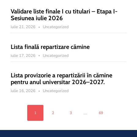
Validare liste finale I cu titulari – Etapa I-
Sesiunea iulie 2026
iulie 21, 2026
Uncategorized
Lista finală repartizare cămine
iulie 17, 2026
Uncategorized
Lista provizorie a repartizării în cămine
pentru anul universitar 2026–2027.
iulie 16, 2026
Uncategorized
...
1
2
3
69