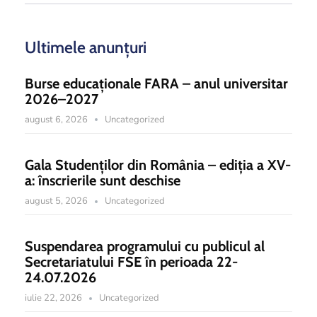
Ultimele anunțuri
Burse educaționale FARA – anul universitar
2026–2027
august 6, 2026
Uncategorized
Gala Studenților din România – ediția a XV-
a: înscrierile sunt deschise
august 5, 2026
Uncategorized
Suspendarea programului cu publicul al
Secretariatului FSE în perioada 22-
24.07.2026
iulie 22, 2026
Uncategorized