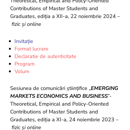
Theoretical, Empirical and Policy-Oriented
Contributions of Master Students and
Graduates, ediția a XII-a, 22 noiembrie 2024 –
fizic și online
Invitație
Format lucrare
Declaratie de autenticitate
Program
Volum
Sesiunea de comunicări științifice „
EMERGING
MARKETS ECONOMICS AND BUSINESS
”-
Theoretical, Empirical and Policy-Oriented
Contributions of Master Students and
Graduates, ediția a XI-a, 24 noiembrie 2023 –
fizic și online