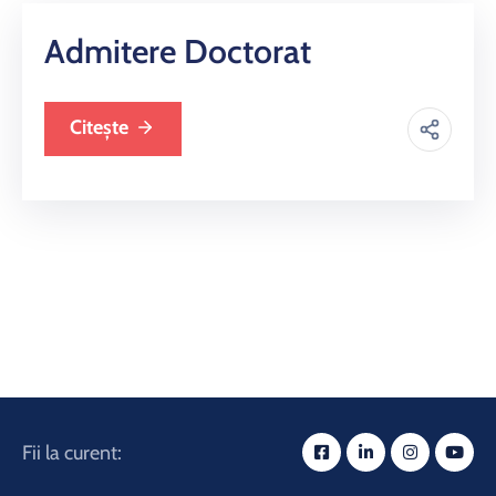
Admitere Doctorat
Citește
Fii la curent: