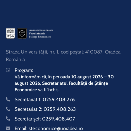
Strada Universităţii, nr. 1, cod poştal: 410087, Oradea,
România
Program:
Vă informăm că, în perioada
10 august 2026 – 30
august 2026
,
Secretariatul Facultății de Științe
Economice
va fi închis.
Secretariat 1:
0259.408.276
Secretariat 2:
0259.408.263
Secretar şef:
0259.408.407
Email:
steconomice@uoradea.ro