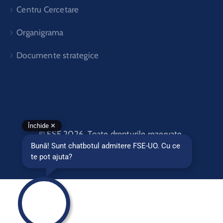
Centru Cercetare
Organigrama
Documente strategice
© FSE 2026. Toate drepturile rezervate.
Made with
by BOLD Agency