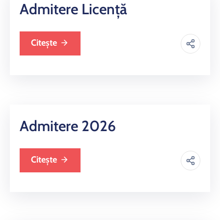
si
Admitere Licență
proiecte
Citește
Admitere 2026
Citește