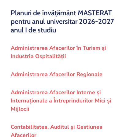
si
proiecte
Planuri de învăţământ MASTERAT
pentru anul universitar 2026-2027
anul I de studiu
Administrarea Afacerilor în Turism și
Industria Ospitalității
Administrarea Afacerilor Regionale
Administrarea Afacerilor Interne și
Internaționale a Întreprinderilor Mici și
Mijlocii
Contabilitatea, Auditul şi Gestiunea
Afacerilor