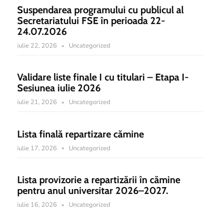
Suspendarea programului cu publicul al
Secretariatului FSE în perioada 22-
24.07.2026
iulie 22, 2026
Uncategorized
Validare liste finale I cu titulari – Etapa I-
Sesiunea iulie 2026
iulie 21, 2026
Uncategorized
Lista finală repartizare cămine
iulie 17, 2026
Uncategorized
Lista provizorie a repartizării în cămine
pentru anul universitar 2026–2027.
iulie 16, 2026
Uncategorized