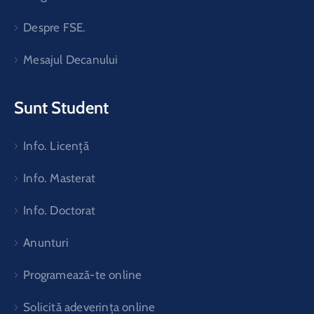
Despre FSE.
Mesajul Decanului
Sunt Student
Info. Licență
Info. Masterat
Info. Doctorat
Anunturi
Programează-te online
Solicită adeverința online