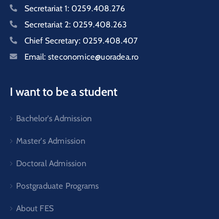
Secretariat 1:
0259.408.276
Secretariat 2:
0259.408.263
Chief Secretary:
0259.408.407
Email:
steconomice@uoradea.ro
I want to be a student
Bachelor's Admission
Master's Admission
Doctoral Admission
Postgraduate Programs
About FES