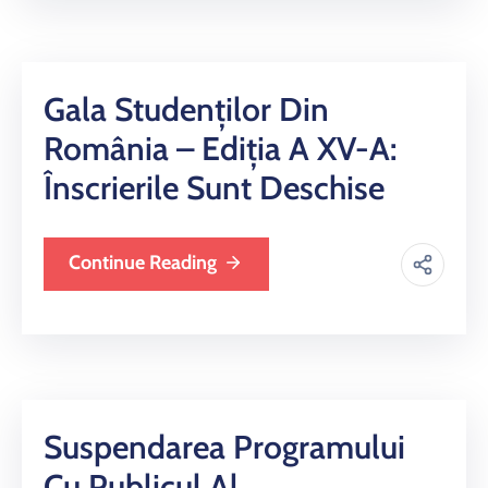
and
Projects
Gala Studenților Din
România – Ediția A XV-A:
Înscrierile Sunt Deschise
Continue Reading
Suspendarea Programului
Cu Publicul Al