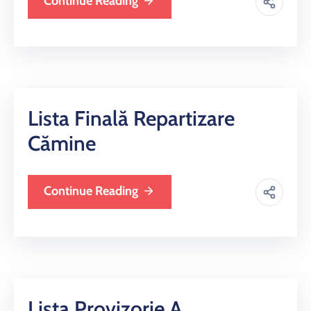
Continue Reading
Lista Finală Repartizare
Cămine
Continue Reading
Lista Provizorie A