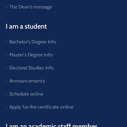
The Dean's message
I am a student
Bachelor's Degree Info
Master's Degree Info
Doctoral Studies Info
Announcements
Schedule online
Apply for the certificate online
I am an academic staff member