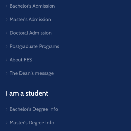
Bachelor's Admission
Master's Admission
Doctoral Admission
Postgraduate Programs
About FES
The Dean's message
I am a student
Bachelor's Degree Info
Master's Degree Info