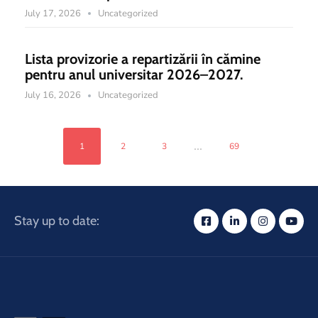
July 17, 2026
Uncategorized
Lista provizorie a repartizării în cămine
pentru anul universitar 2026–2027.
July 16, 2026
Uncategorized
...
1
2
3
69
Stay up to date: