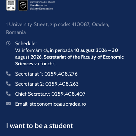
1 University Street, zip code: 410087, Oradea,
Romania
Schedule:
Vă informăm că, în perioada
10 august 2026 – 30
august 2026
,
Secretariat of the Faculty of Economic
Sciences
va fi închis.
Secretariat 1:
0259.408.276
Secretariat 2:
0259.408.263
Chief Secretary:
0259.408.407
Email:
steconomice@uoradea.ro
I want to be a student