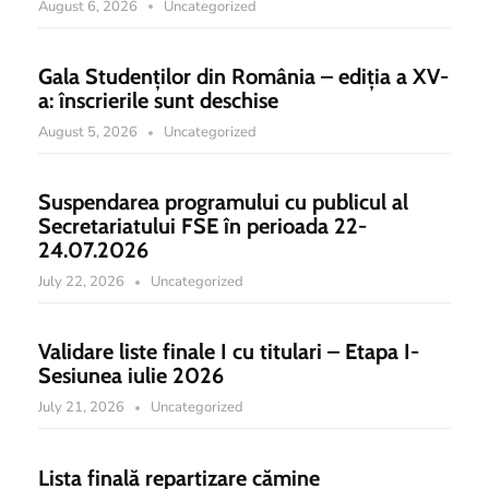
August 6, 2026
Uncategorized
Gala Studenților din România – ediția a XV-
a: înscrierile sunt deschise
August 5, 2026
Uncategorized
Suspendarea programului cu publicul al
Secretariatului FSE în perioada 22-
24.07.2026
July 22, 2026
Uncategorized
Validare liste finale I cu titulari – Etapa I-
Sesiunea iulie 2026
July 21, 2026
Uncategorized
Lista finală repartizare cămine