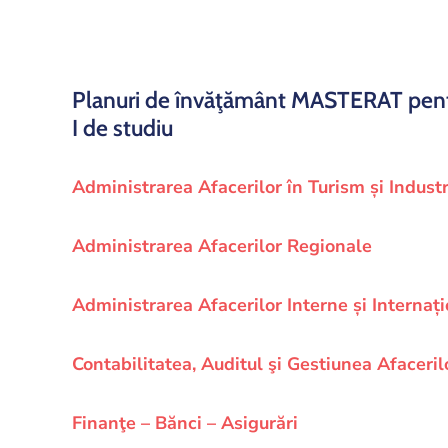
Planuri de învăţământ MASTERAT pent
I de studiu
Administrarea Afacerilor în Turism și Industri
Administrarea Afacerilor Regionale
Administrarea Afacerilor Interne și Internațio
Contabilitatea, Auditul şi Gestiunea Afaceril
Finanţe – Bănci – Asigurări