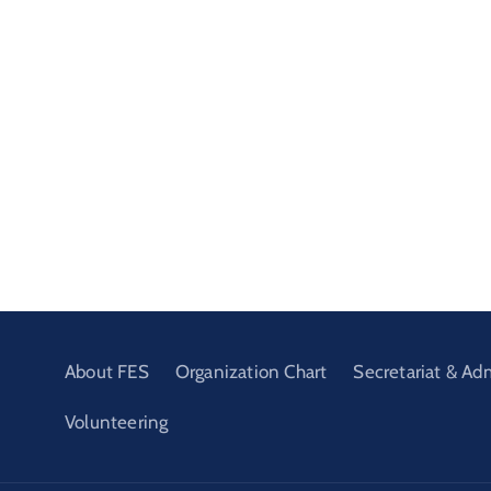
About FES
Organization Chart
Secretariat & Ad
Volunteering