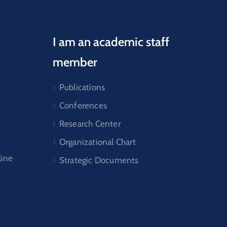
I am an academic staff
member
Publications
Conferences
Research Center
Organizational Chart
line
Strategic Documents