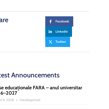
are
Facebook
Linkedin
Twitter
test Announcements
se educaționale FARA – anul universitar
26–2027
t 6, 2026
Uncategorized