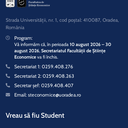
Strada Universităţii, nr. 1, cod poştal: 410087, Oradea,
România
Program:
Vă informăm că, în perioada
10 august 2026 – 30
august 2026
,
Secretariatul Facultății de Științe
Economice
va fi închis.
Secretariat 1:
0259.408.276
Secretariat 2:
0259.408.263
Secretar şef:
0259.408.407
Email:
steconomice@uoradea.ro
Vreau să fiu Student