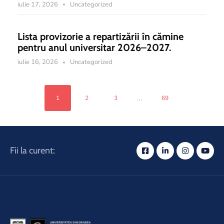
iulie 17, 2026
Uncategorized
Lista provizorie a repartizării în cămine
pentru anul universitar 2026–2027.
iulie 16, 2026
Uncategorized
...
1
2
3
69
Fii la curent: