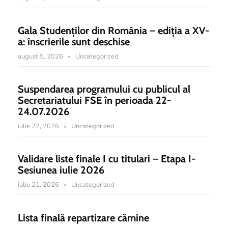
Gala Studenților din România – ediția a XV-
a: înscrierile sunt deschise
august 5, 2026
Uncategorized
Suspendarea programului cu publicul al
Secretariatului FSE în perioada 22-
24.07.2026
iulie 22, 2026
Uncategorized
Validare liste finale I cu titulari – Etapa I-
Sesiunea iulie 2026
iulie 21, 2026
Uncategorized
Lista finală repartizare cămine