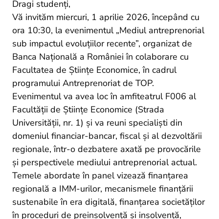
and
Dragi studenți,
Projects
Vă invităm miercuri, 1 aprilie 2026, începând cu
ora 10:30, la evenimentul „Mediul antreprenorial
sub impactul evoluțiilor recente”, organizat de
Banca Națională a României în colaborare cu
Facultatea de Științe Economice, în cadrul
programului Antreprenoriat de TOP.
Evenimentul va avea loc în amfiteatrul F006 al
Facultății de Științe Economice (Strada
Universității, nr. 1) și va reuni specialiști din
domeniul financiar-bancar, fiscal și al dezvoltării
regionale, într-o dezbatere axată pe provocările
și perspectivele mediului antreprenorial actual.
Temele abordate în panel vizează finanțarea
regională a IMM-urilor, mecanismele finanțării
sustenabile în era digitală, finanțarea societăților
în proceduri de preinsolvență și insolvență,