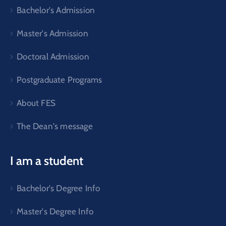
Bachelor's Admission
Master's Admission
Doctoral Admission
Postgraduate Programs
About FES
The Dean's message
I am a student
Bachelor's Degree Info
Master's Degree Info