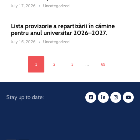
July 17, 2026
Uncategorized
Lista provizorie a repartizării în cămine
pentru anul universitar 2026–2027.
July 16, 2026
Uncategorized
...
1
2
3
69
Stay up to date: