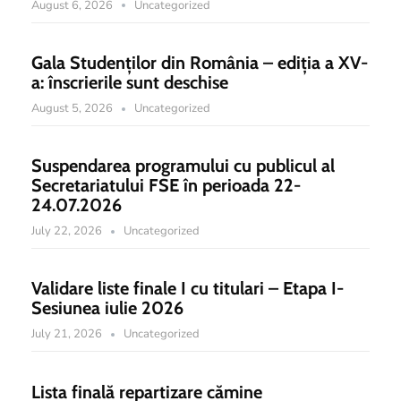
August 6, 2026
Uncategorized
Gala Studenților din România – ediția a XV-
a: înscrierile sunt deschise
August 5, 2026
Uncategorized
Suspendarea programului cu publicul al
Secretariatului FSE în perioada 22-
24.07.2026
July 22, 2026
Uncategorized
Validare liste finale I cu titulari – Etapa I-
Sesiunea iulie 2026
July 21, 2026
Uncategorized
Lista finală repartizare cămine