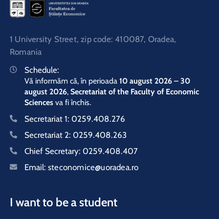
1 University Street, zip code: 410087, Oradea,
Romania
Schedule:
Vă informăm că, în perioada
10 august 2026 – 30
august 2026
,
Secretariat of the Faculty of Economic
Sciences
va fi închis.
Secretariat 1:
0259.408.276
Secretariat 2:
0259.408.263
Chief Secretary:
0259.408.407
Email:
steconomice@uoradea.ro
I want to be a student