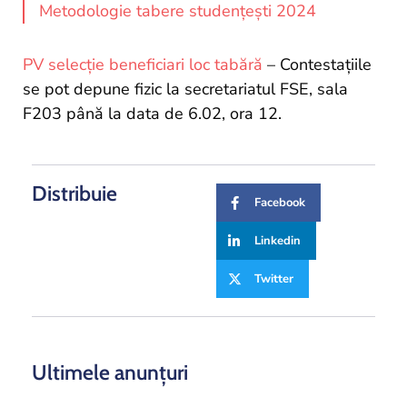
Metodologie tabere studențești 2024
PV selecție beneficiari loc tabără
– Contestațiile
se pot depune fizic la secretariatul FSE, sala
F203 până la data de 6.02, ora 12.
Distribuie
Facebook
Linkedin
Twitter
Ultimele anunțuri