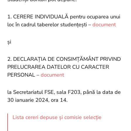
si
proiecte
1. CERERE INDIVIDUALĂ pentru ocuparea unui
loc în cadrul taberelor studențești –
document
și
2. DECLARAŢIA DE CONSIMŢĂMÂNT PRIVIND
PRELUCRAREA DATELOR CU CARACTER
PERSONAL –
document
la Secretariatul FSE, sala F203, până la data de
30 ianuarie 2024, ora 14.
Lista cereri depuse și comisie selecție