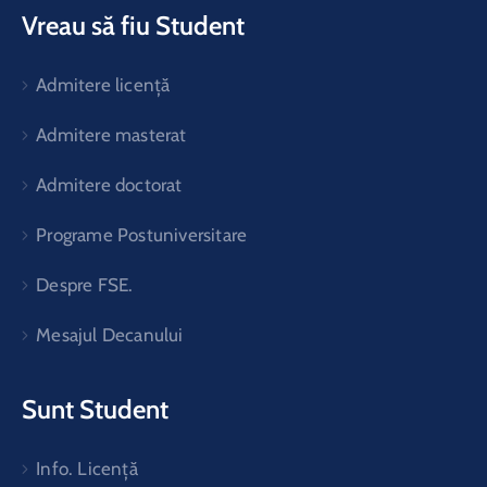
Vreau să fiu Student
Admitere licență
Admitere masterat
Admitere doctorat
Programe Postuniversitare
Despre FSE.
Mesajul Decanului
Sunt Student
Info. Licență