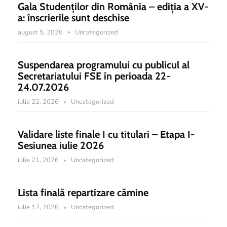
Gala Studenților din România – ediția a XV-
a: înscrierile sunt deschise
august 5, 2026
Uncategorized
Suspendarea programului cu publicul al
Secretariatului FSE în perioada 22-
24.07.2026
iulie 22, 2026
Uncategorized
Validare liste finale I cu titulari – Etapa I-
Sesiunea iulie 2026
iulie 21, 2026
Uncategorized
Lista finală repartizare cămine
iulie 17, 2026
Uncategorized