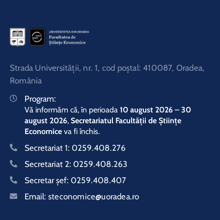
Strada Universităţii, nr. 1, cod poştal: 410087, Oradea,
România
Program:
Vă informăm că, în perioada
10 august 2026 – 30
august 2026
,
Secretariatul Facultății de Științe
Economice
va fi închis.
Secretariat 1:
0259.408.276
Secretariat 2:
0259.408.263
Secretar şef:
0259.408.407
Email:
steconomice@uoradea.ro