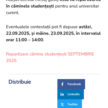
si
în căminele studențești
pentru anul universitar
proiecte
curent.
Eventualele contestații pot fi depuse
astăzi,
22.09.2025, și mâine, 23.09.2025, în intervalul
orar 11:00 – 14:00
.
Repartizare cămine studențești SEPTEMBRIE
2025
Distribuie
Facebook
Linkedin
Twitter