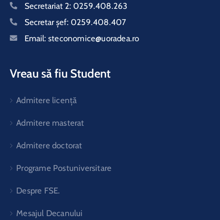
Secretariat 2:
0259.408.263
Secretar şef:
0259.408.407
Email:
steconomice@uoradea.ro
Vreau să fiu Student
Admitere licență
Admitere masterat
Admitere doctorat
Programe Postuniversitare
Despre FSE.
Mesajul Decanului