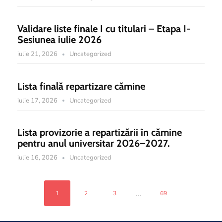
Validare liste finale I cu titulari – Etapa I-
Sesiunea iulie 2026
iulie 21, 2026
Uncategorized
Lista finală repartizare cămine
iulie 17, 2026
Uncategorized
Lista provizorie a repartizării în cămine
pentru anul universitar 2026–2027.
iulie 16, 2026
Uncategorized
...
1
2
3
69