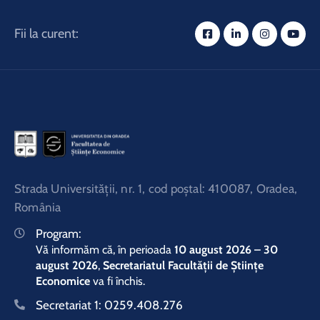
Fii la curent:
Strada Universităţii, nr. 1, cod poştal: 410087, Oradea,
România
Program:
Vă informăm că, în perioada
10 august 2026 – 30
august 2026
,
Secretariatul Facultății de Științe
Economice
va fi închis.
Secretariat 1:
0259.408.276