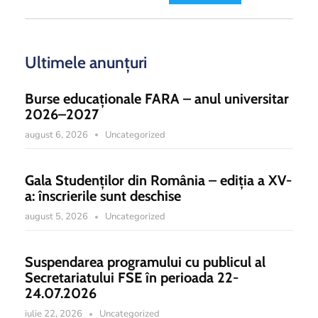
Ultimele anunțuri
Burse educaționale FARA – anul universitar
2026–2027
august 6, 2026
Uncategorized
Gala Studenților din România – ediția a XV-
a: înscrierile sunt deschise
august 5, 2026
Uncategorized
Suspendarea programului cu publicul al
Secretariatului FSE în perioada 22-
24.07.2026
iulie 22, 2026
Uncategorized