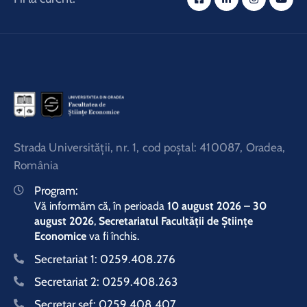
Strada Universităţii, nr. 1, cod poştal: 410087, Oradea,
România
Program:
Vă informăm că, în perioada
10 august 2026 – 30
august 2026
,
Secretariatul Facultății de Științe
Economice
va fi închis.
Secretariat 1:
0259.408.276
Secretariat 2:
0259.408.263
Secretar şef:
0259.408.407