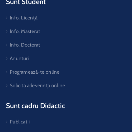
Sunt Student
Info. Licență
Info. Masterat
Info. Doctorat
Anunturi
Programează-te online
Solicită adeverința online
Sunt cadru Didactic
Publicatii