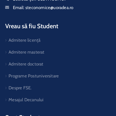
Email:
steconomice@uoradea.ro
Vreau să fiu Student
Admitere licență
Admitere masterat
Admitere doctorat
Programe Postuniversitare
Despre FSE.
Mesajul Decanului