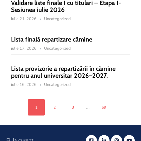
Validare liste finale I cu titulari – Etapa I-
Sesiunea iulie 2026
iulie 21, 2026
Uncategorized
Lista finală repartizare cămine
iulie 17, 2026
Uncategorized
Lista provizorie a repartizării în cămine
pentru anul universitar 2026–2027.
iulie 16, 2026
Uncategorized
...
1
2
3
69
Fii la curent: