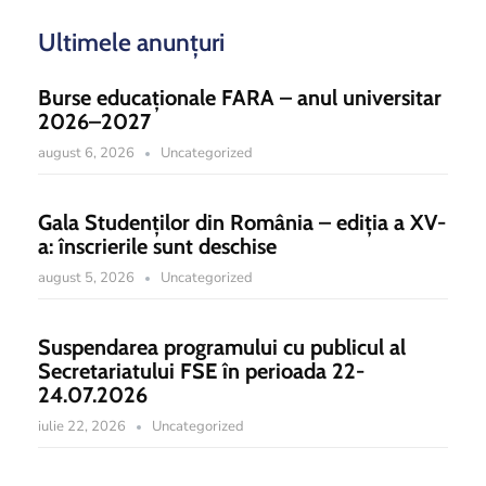
Ultimele anunțuri
Burse educaționale FARA – anul universitar
2026–2027
august 6, 2026
Uncategorized
Gala Studenților din România – ediția a XV-
a: înscrierile sunt deschise
august 5, 2026
Uncategorized
Suspendarea programului cu publicul al
Secretariatului FSE în perioada 22-
24.07.2026
iulie 22, 2026
Uncategorized