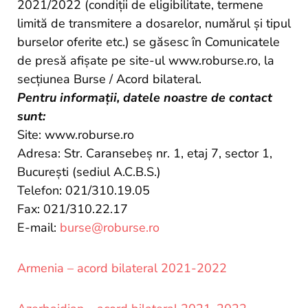
2021/2022 (condiții de eligibilitate, termene
limită de transmitere a dosarelor, numărul și tipul
burselor oferite etc.) se găsesc în Comunicatele
de presă afișate pe site-ul www.roburse.ro, la
secțiunea Burse / Acord bilateral.
Pentru informaţii, datele noastre de contact
sunt:
Site: www.roburse.ro
Adresa: Str. Caransebeş nr. 1, etaj 7, sector 1,
Bucureşti (sediul A.C.B.S.)
Telefon: 021/310.19.05
Fax: 021/310.22.17
E-mail:
burse@roburse.ro
Armenia – acord bilateral 2021-2022