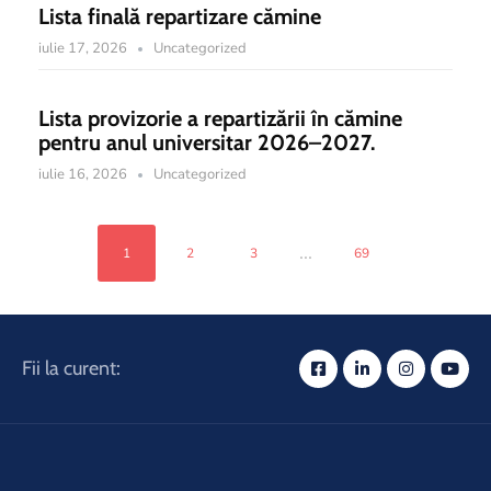
Lista finală repartizare cămine
iulie 17, 2026
Uncategorized
Lista provizorie a repartizării în cămine
pentru anul universitar 2026–2027.
iulie 16, 2026
Uncategorized
...
1
2
3
69
Fii la curent: