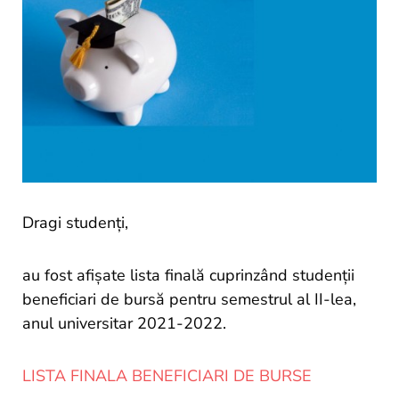
si
proiecte
Dragi studenți,
au fost afișate lista finală cuprinzând studenții
beneficiari de bursă pentru semestrul al II-lea,
anul universitar 2021-2022.
LISTA FINALA BENEFICIARI DE BURSE