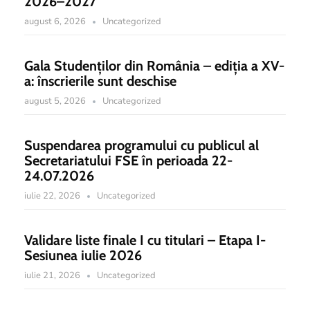
2026–2027
august 6, 2026
Uncategorized
Gala Studenților din România – ediția a XV-
a: înscrierile sunt deschise
august 5, 2026
Uncategorized
Suspendarea programului cu publicul al
Secretariatului FSE în perioada 22-
24.07.2026
iulie 22, 2026
Uncategorized
Validare liste finale I cu titulari – Etapa I-
Sesiunea iulie 2026
iulie 21, 2026
Uncategorized