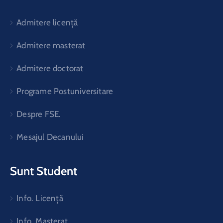
Admitere licență
Admitere masterat
Admitere doctorat
Programe Postuniversitare
Despre FSE.
Mesajul Decanului
Sunt Student
Info. Licență
Info. Masterat