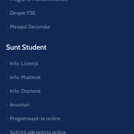
Despre FSE.
Mesajul Decanului
Sunt Student
Info. Licență
Info. Masterat
Info. Doctorat
Anunturi
Programează-te online
Solicită adeverința online