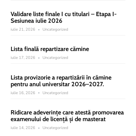
Validare liste finale I cu titulari – Etapa I-
Sesiunea iulie 2026
iulie 21, 2026
Uncategorized
Lista finală repartizare cămine
iulie 17, 2026
Uncategorized
Lista provizorie a repartizării în cămine
pentru anul universitar 2026–2027.
iulie 16, 2026
Uncategorized
Ridicare adeverințe care atestă promovarea
examenului de licență și de masterat
iulie 14, 2026
Uncategorized