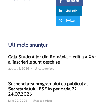
Facebook
Linkedin
Twitter
Ultimele anunțuri
Gala Studenților din România – ediția a XV-
a: înscrierile sunt deschise
august 5, 2026
Uncategorized
Suspendarea programului cu publicul al
Secretariatului FSE în perioada 22-
24.07.2026
iulie 22, 2026
Uncategorized