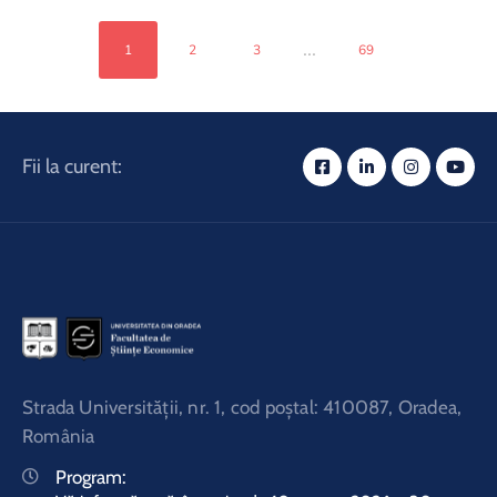
...
1
2
3
69
Fii la curent:
Strada Universităţii, nr. 1, cod poştal: 410087, Oradea,
România
Program: