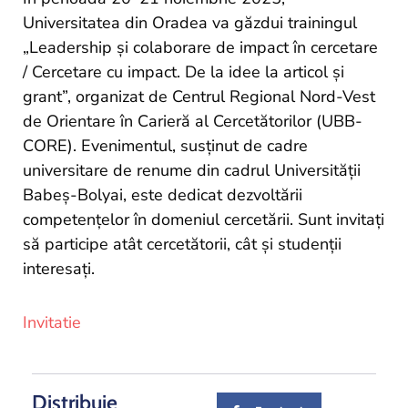
si
Universitatea din Oradea va găzdui trainingul
proiecte
„Leadership și colaborare de impact în cercetare
/ Cercetare cu impact. De la idee la articol și
grant”, organizat de Centrul Regional Nord-Vest
de Orientare în Carieră al Cercetătorilor (UBB-
CORE). Evenimentul, susținut de cadre
universitare de renume din cadrul Universității
Babeș-Bolyai, este dedicat dezvoltării
competențelor în domeniul cercetării. Sunt invitați
să participe atât cercetătorii, cât și studenții
interesați.
Invitatie
Distribuie