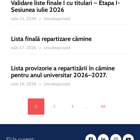
Validare liste finale I cu titulari – Etapa I-
Sesiunea iulie 2026
iulie 21, 2026
Uncategorized
Lista finală repartizare cămine
iulie 17, 2026
Uncategorized
Lista provizorie a repartizării în cămine
pentru anul universitar 2026–2027.
iulie 16, 2026
Uncategorized
...
1
2
3
69
Fii la curent: