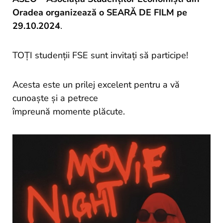
si
Oradea organizează o SEARĂ DE FILM pe
proiecte
29.10.2024
.
TOȚI studenții FSE sunt invitați să participe!
Acesta este un prilej excelent pentru a vă
cunoaște și a petrece
împreună momente plăcute.