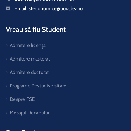
Email:
steconomice@uoradea.ro
Vreau să fiu Student
Admitere licență
Admitere masterat
Admitere doctorat
Programe Postuniversitare
Despre FSE.
Mesajul Decanului