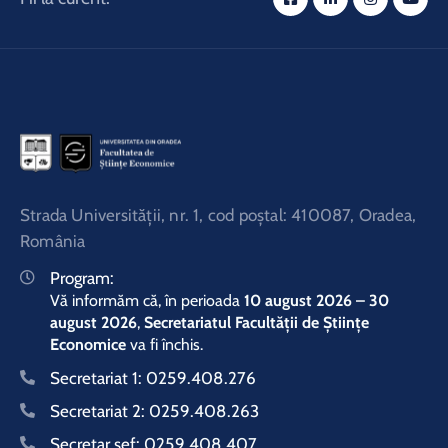
Strada Universităţii, nr. 1, cod poştal: 410087, Oradea,
România
Program:
Vă informăm că, în perioada
10 august 2026 – 30
august 2026
,
Secretariatul Facultății de Științe
Economice
va fi închis.
Secretariat 1:
0259.408.276
Secretariat 2:
0259.408.263
Secretar şef:
0259.408.407