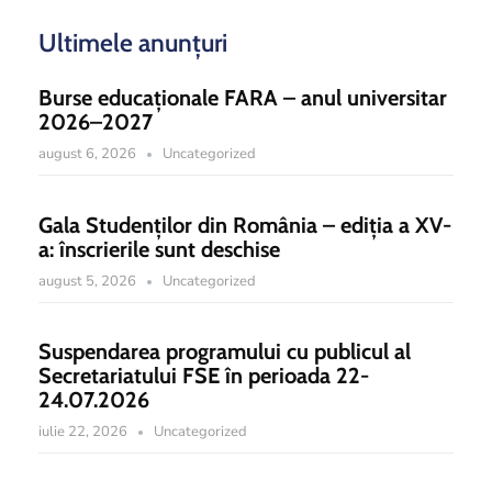
Ultimele anunțuri
Burse educaționale FARA – anul universitar
2026–2027
august 6, 2026
Uncategorized
Gala Studenților din România – ediția a XV-
a: înscrierile sunt deschise
august 5, 2026
Uncategorized
Suspendarea programului cu publicul al
Secretariatului FSE în perioada 22-
24.07.2026
iulie 22, 2026
Uncategorized