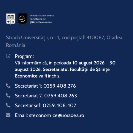
Strada Universităţii, nr. 1, cod poştal: 410087, Oradea,
România
Program:
Vă informăm că, în perioada
10 august 2026 – 30
august 2026
,
Secretariatul Facultății de Științe
Economice
va fi închis.
Secretariat 1:
0259.408.276
Secretariat 2:
0259.408.263
Secretar şef:
0259.408.407
Email:
steconomice@uoradea.ro