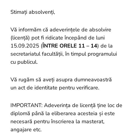
si
proiecte
Stimați absolvenți,
Vă informăm că adeverințele de absolvire
(licență) pot fi ridicate începând de luni
15.09.2025 (
ÎNTRE ORELE 11 – 14
) de la
secretariatul facultății, în timpul programului
cu publicul.
Vă rugăm să aveți asupra dumneavoastră
un act de identitate pentru verificare.
IMPORTANT: Adeverința de licență ține loc de
diplomă până la eliberarea acesteia și este
necesară pentru înscrierea la masterat,
angajare etc.