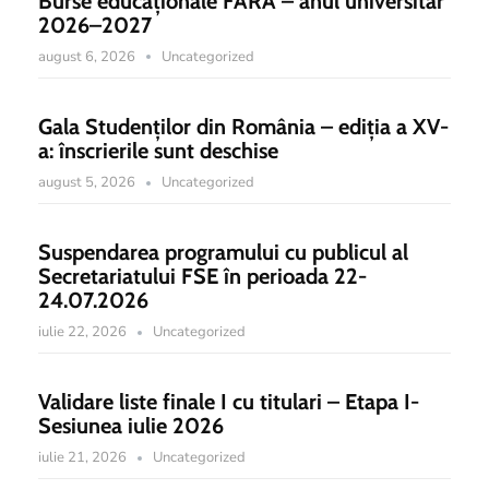
Burse educaționale FARA – anul universitar
2026–2027
august 6, 2026
Uncategorized
Gala Studenților din România – ediția a XV-
a: înscrierile sunt deschise
august 5, 2026
Uncategorized
Suspendarea programului cu publicul al
Secretariatului FSE în perioada 22-
24.07.2026
iulie 22, 2026
Uncategorized
Validare liste finale I cu titulari – Etapa I-
Sesiunea iulie 2026
iulie 21, 2026
Uncategorized