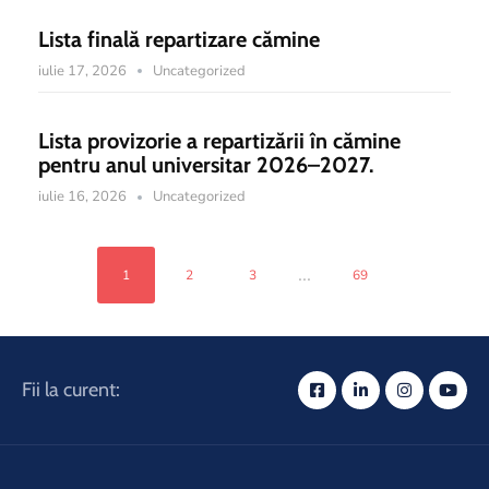
Lista finală repartizare cămine
iulie 17, 2026
Uncategorized
Lista provizorie a repartizării în cămine
pentru anul universitar 2026–2027.
iulie 16, 2026
Uncategorized
...
1
2
3
69
Fii la curent: