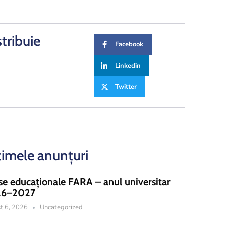
stribuie
Facebook
Linkedin
Twitter
timele anunțuri
se educaționale FARA – anul universitar
26–2027
t 6, 2026
Uncategorized