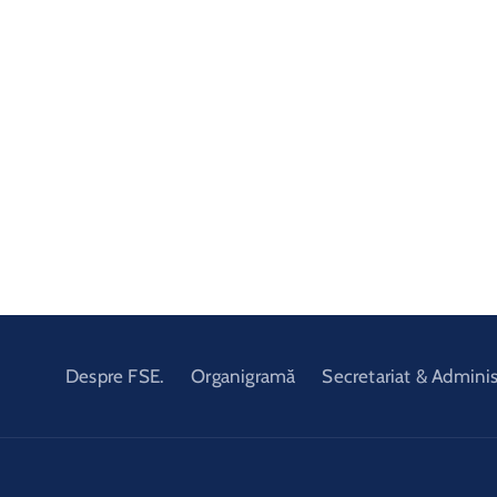
Despre FSE.
Organigramă
Secretariat & Adminis