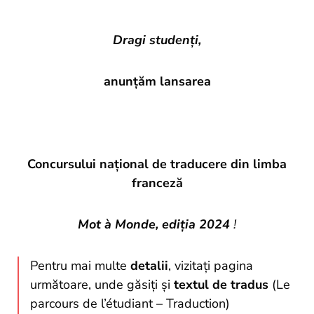
si
proiecte
Dragi studenţi,
anunțăm lansarea
Concursului național de traducere din limba
franceză
Mot à Monde, ediția 2024
!
Pentru mai multe
detalii
, vizitați pagina
următoare, unde găsiți și
textul de tradus
(Le
parcours de l’étudiant – Traduction)