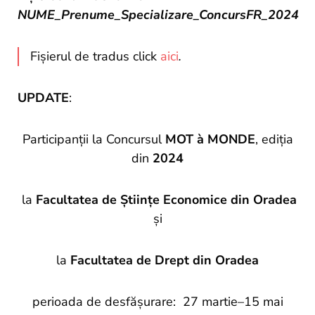
NUME_Prenume_Specializare_ConcursFR_2024
Fișierul de tradus click
aici
.
UPDATE
:
Participanții la Concursul
MOT à MONDE
, ediția
din
2024
la
Facultatea de Științe Economice din Oradea
și
la
Facultatea de Drept din Oradea
perioada de desfășurare: 27 martie–15 mai