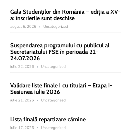
Gala Studenților din România – ediția a XV-
a: înscrierile sunt deschise
august 5, 2026
Uncategorized
Suspendarea programului cu publicul al
Secretariatului FSE în perioada 22-
24.07.2026
iulie 22, 2026
Uncategorized
Validare liste finale I cu titulari – Etapa I-
Sesiunea iulie 2026
iulie 21, 2026
Uncategorized
Lista finală repartizare cămine
iulie 17, 2026
Uncategorized