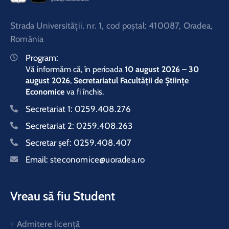
Strada Universităţii, nr. 1, cod poştal: 410087, Oradea,
România
Program:
Vă informăm că, în perioada
10 august 2026 – 30
august 2026
,
Secretariatul Facultății de Științe
Economice
va fi închis.
Secretariat 1:
0259.408.276
Secretariat 2:
0259.408.263
Secretar şef:
0259.408.407
Email:
steconomice@uoradea.ro
Vreau să fiu Student
Admitere licență