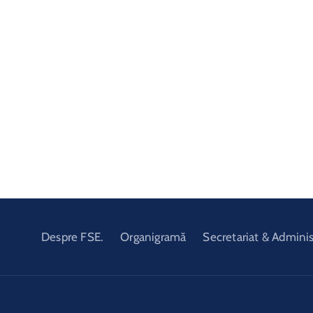
Despre FSE.
Organigramă
Secretariat & Adminis