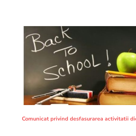
Comunicat privind desfasurarea activitatii d