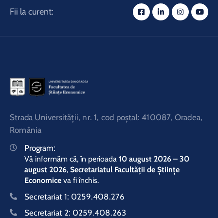
Fii la curent:
Strada Universităţii, nr. 1, cod poştal: 410087, Oradea,
România
Program:
Vă informăm că, în perioada
10 august 2026 – 30
august 2026
,
Secretariatul Facultății de Științe
Economice
va fi închis.
Secretariat 1:
0259.408.276
Secretariat 2:
0259.408.263