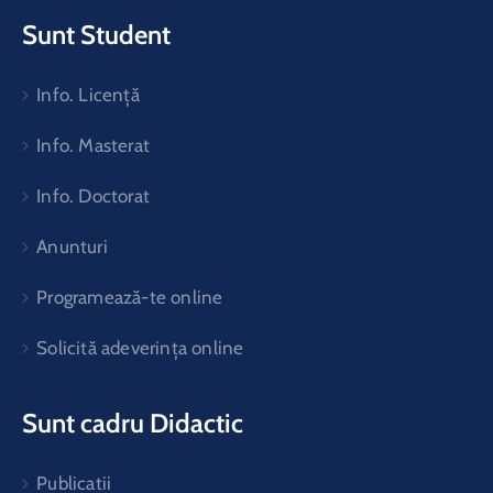
Sunt Student
Info. Licență
Info. Masterat
Info. Doctorat
Anunturi
Programează-te online
Solicită adeverința online
Sunt cadru Didactic
Publicatii