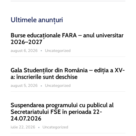
Ultimele anunțuri
Burse educaționale FARA – anul universitar
2026–2027
august 6, 2026
Uncategorized
Gala Studenților din România – ediția a XV-
a: înscrierile sunt deschise
august 5, 2026
Uncategorized
Suspendarea programului cu publicul al
Secretariatului FSE în perioada 22-
24.07.2026
iulie 22, 2026
Uncategorized