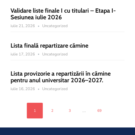
Validare liste finale I cu titulari – Etapa I-
Sesiunea iulie 2026
iulie 21, 2026
Uncategorized
Lista finală repartizare cămine
iulie 17, 2026
Uncategorized
Lista provizorie a repartizării în cămine
pentru anul universitar 2026–2027.
iulie 16, 2026
Uncategorized
...
1
2
3
69