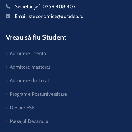
Secretar şef:
0259.408.407
Email:
steconomice@uoradea.ro
Vreau să fiu Student
Admitere licență
Admitere masterat
Admitere doctorat
Programe Postuniversitare
Despre FSE.
Mesajul Decanului