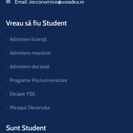
Email:
steconomice@uoradea.ro
Vreau să fiu Student
Admitere licență
Admitere masterat
Admitere doctorat
Programe Postuniversitare
Despre FSE.
Mesajul Decanului
Sunt Student