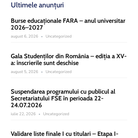
Ultimele anunțuri
Burse educaționale FARA – anul universitar
2026–2027
august 6, 2026
Uncategorized
Gala Studenților din România – ediția a XV-
a: înscrierile sunt deschise
august 5, 2026
Uncategorized
Suspendarea programului cu publicul al
Secretariatului FSE în perioada 22-
24.07.2026
iulie 22, 2026
Uncategorized
Validare liste finale I cu titulari – Etapa I-