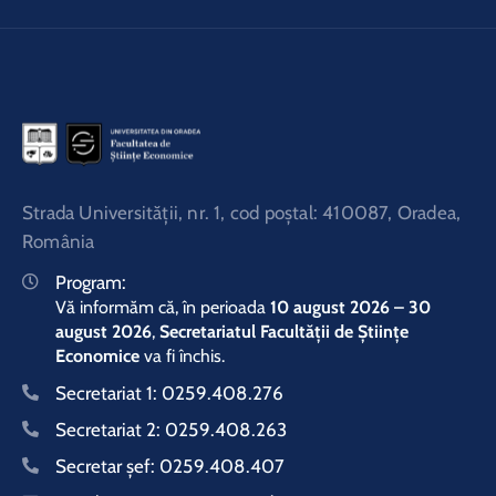
Strada Universităţii, nr. 1, cod poştal: 410087, Oradea,
România
Program:
Vă informăm că, în perioada
10 august 2026 – 30
august 2026
,
Secretariatul Facultății de Științe
Economice
va fi închis.
Secretariat 1:
0259.408.276
Secretariat 2:
0259.408.263
Secretar şef:
0259.408.407