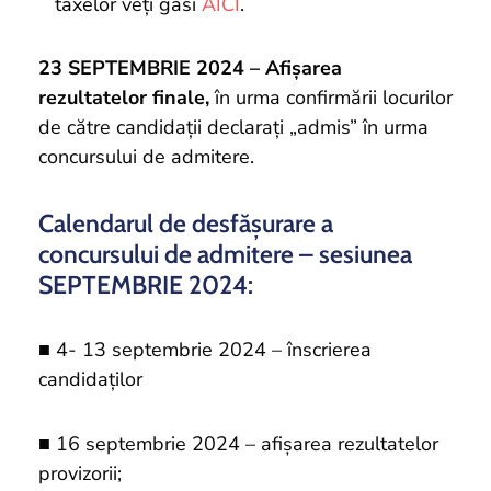
taxelor veți găsi
AICI
.
23 SEPTEMBRIE 2024 – Afișarea
rezultatelor finale,
în urma confirmării locurilor
de către candidații declarați „admis” în urma
concursului de admitere.
Calendarul de desfăşurare a
concursului de admitere – sesiunea
SEPTEMBRIE 2024:
■ 4- 13 septembrie 2024 – înscrierea
candidaţilor
■ 16 septembrie 2024 – afişarea rezultatelor
provizorii;