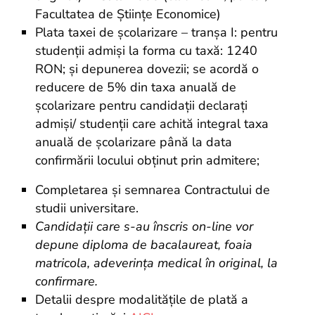
Facultatea de Științe Economice)
Plata taxei de școlarizare – tranșa I: pentru
studenții admiși la forma cu taxă: 1240
RON; şi depunerea dovezii; se acordă o
reducere de 5% din taxa anuală de
școlarizare pentru candidații declarați
admiși/ studenții care achită integral taxa
anuală de școlarizare până la data
confirmării locului obținut prin admitere;
Completarea și semnarea Contractului de
studii universitare.
Candidații care s-au înscris on-line vor
depune diploma de bacalaureat, foaia
matricola, adeverința medical în original, la
confirmare.
Detalii despre modalitățile de plată a