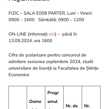
FIZIC – SALA E008 PARTER, Luni – Vineri:
0900 – 1600 Sâmbătă: 0900 – 1200
ON-LINE (informații
aici
) – până în
13.09.2024, ora 1600
Cifra de școlarizare pentru concursul de
admitere sesiunea septembrie 2024, studii
universitare de licență la Facultatea de Științe
Economice
Progr
Dome
amul
Nr. de
Nr.