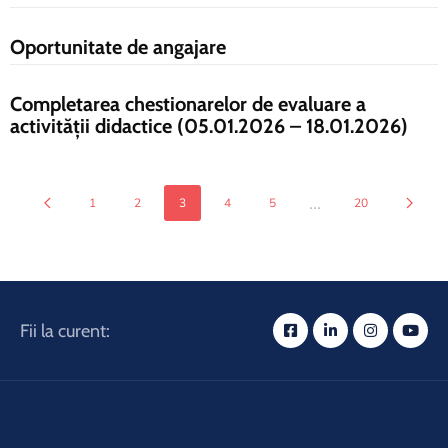
Oportunitate de angajare
Completarea chestionarelor de evaluare a
activității didactice (05.01.2026 – 18.01.2026)
...
1
2
3
4
5
20
Fii la curent: