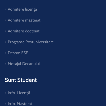
Admitere licență
Admitere masterat
Admitere doctorat
Programe Postuniversitare
Despre FSE.
Mesajul Decanului
Sunt Student
Info. Licență
Info. Masterat