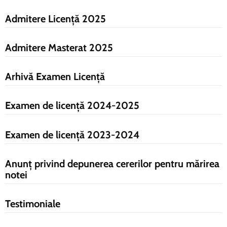
si
proiecte
Admitere Licență 2025
Admitere Masterat 2025
Arhivă Examen Licență
Examen de licență 2024-2025
Examen de licență 2023-2024
Anunț privind depunerea cererilor pentru mărirea
notei
Testimoniale