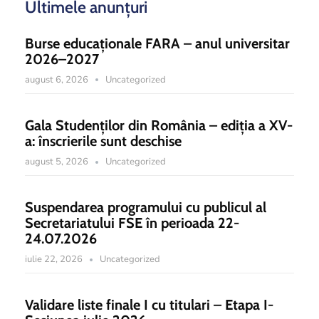
Ultimele anunțuri
Burse educaționale FARA – anul universitar
2026–2027
august 6, 2026
Uncategorized
Gala Studenților din România – ediția a XV-
a: înscrierile sunt deschise
august 5, 2026
Uncategorized
Suspendarea programului cu publicul al
Secretariatului FSE în perioada 22-
24.07.2026
iulie 22, 2026
Uncategorized
Validare liste finale I cu titulari – Etapa I-