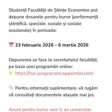
si
proiecte
Studenții Facultății de Științe Economice pot
depune dosarele pentru burse (performanță
științifică, speciale, sociale și sociale
ocazionale) în perioada:
23 februarie 2026 – 6 martie 2026
Depunerea se face la secretariatul facultății,
pe baza unei programări online:
https://fse-programare.appointlet.com/
Pentru informații suplimentare, vă rugăm
să consultați documentele atașate mai jos.
Anunt pentru burse sem II, an universitar