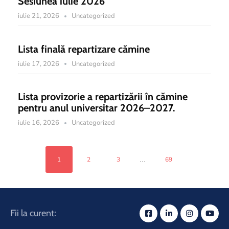
Sesiunea iulie 2026
iulie 21, 2026
Uncategorized
Lista finală repartizare cămine
iulie 17, 2026
Uncategorized
Lista provizorie a repartizării în cămine
pentru anul universitar 2026–2027.
iulie 16, 2026
Uncategorized
...
1
2
3
69
Fii la curent: