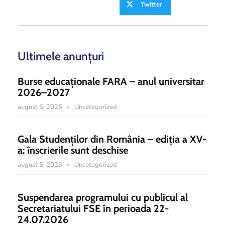
Twitter
Ultimele anunțuri
Burse educaționale FARA – anul universitar
2026–2027
august 6, 2026
Uncategorized
Gala Studenților din România – ediția a XV-
a: înscrierile sunt deschise
august 5, 2026
Uncategorized
Suspendarea programului cu publicul al
Secretariatului FSE în perioada 22-
24.07.2026