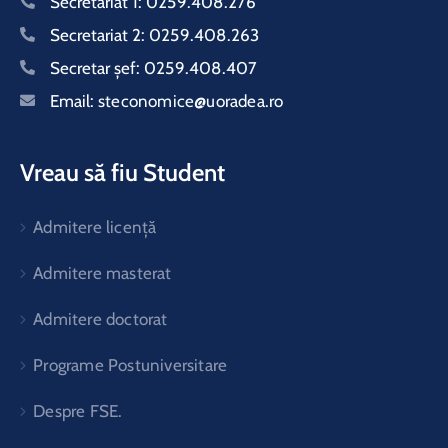
Secretariat 1:
0259.408.276
Secretariat 2:
0259.408.263
Secretar şef:
0259.408.407
Email:
steconomice@uoradea.ro
Vreau să fiu Student
Admitere licență
Admitere masterat
Admitere doctorat
Programe Postuniversitare
Despre FSE.