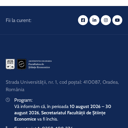
Fii la curent:
Strada Universităţii, nr. 1, cod poştal: 410087, Oradea,
România
Program:
Vă informăm că, în perioada
10 august 2026 – 30
august 2026
,
Secretariatul Facultății de Științe
Economice
va fi închis.