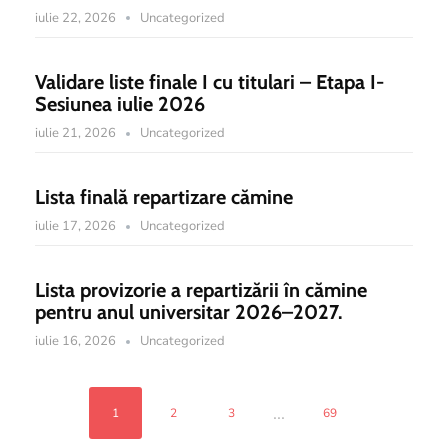
iulie 22, 2026
Uncategorized
Validare liste finale I cu titulari – Etapa I-
Sesiunea iulie 2026
iulie 21, 2026
Uncategorized
Lista finală repartizare cămine
iulie 17, 2026
Uncategorized
Lista provizorie a repartizării în cămine
pentru anul universitar 2026–2027.
iulie 16, 2026
Uncategorized
...
1
2
3
69