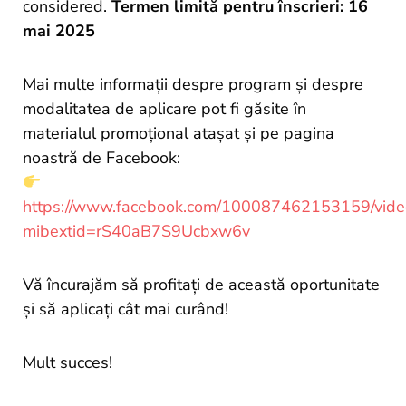
considered.
Termen limită pentru înscrieri:
16
mai 2025
Mai multe informații despre program și despre
modalitatea de aplicare pot fi găsite în
materialul promoțional atașat și pe pagina
noastră de Facebook:
https://www.facebook.com/100087462153159/vi
mibextid=rS40aB7S9Ucbxw6v
Vă încurajăm să profitați de această oportunitate
și să aplicați cât mai curând!
Mult succes!