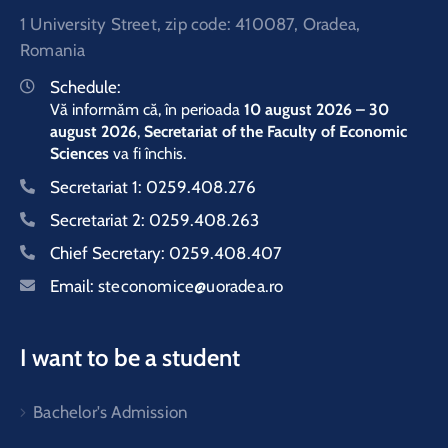
1 University Street, zip code: 410087, Oradea,
Romania
Schedule:
Vă informăm că, în perioada
10 august 2026 – 30
august 2026
,
Secretariat of the Faculty of Economic
Sciences
va fi închis.
Secretariat 1:
0259.408.276
Secretariat 2:
0259.408.263
Chief Secretary:
0259.408.407
Email:
steconomice@uoradea.ro
I want to be a student
Bachelor's Admission