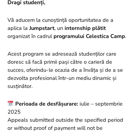
and
Dragi studenți,
Projects
Vă aducem la cunoștință oportunitatea de a
aplica la
Jumpstart
, un
internship plătit
organizat în cadrul
programului Celestica Camp
.
Acest program se adresează studenților care
doresc să facă primii pași către o carieră de
succes, oferindu-le ocazia de a învăța și de a se
dezvolta profesional într-un mediu dinamic și
susținător.
Perioada de desfășurare:
iulie – septembrie
2025
Appeals submitted outside the specified period
or without proof of payment will not be