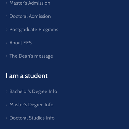
Master's Admission
Doctoral Admission
Postgraduate Programs
About FES
The Dean's message
I am a student
Bachelor's Degree Info
Master's Degree Info
Doctoral Studies Info