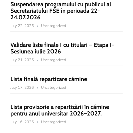
Suspendarea programului cu publicul al
Secretariatului FSE în perioada 22-
24.07.2026
July 22, 2026
Uncategorized
Validare liste finale I cu titulari – Etapa I-
Sesiunea iulie 2026
July 21, 2026
Uncategorized
Lista finală repartizare cămine
July 17, 2026
Uncategorized
Lista provizorie a repartizării în cămine
pentru anul universitar 2026–2027.
July 16, 2026
Uncategorized