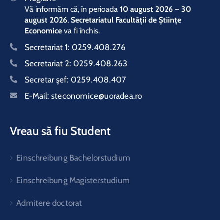
Vă informăm că, în perioada
10 august 2026 – 30
august 2026
,
Secretariatul Facultății de Științe
Economice
va fi închis.
Secretariat 1:
0259.408.276
Secretariat 2:
0259.408.263
Secretar şef:
0259.408.407
E-Mail:
steconomice@uoradea.ro
Vreau să fiu Student
Einschreibung Bachelorstudium
Einschreibung Magisterstudium
Admitere doctorat