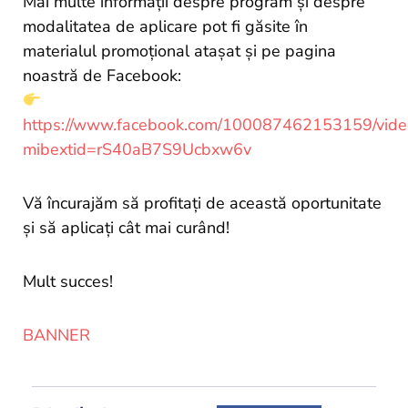
Mai multe informații despre program și despre
modalitatea de aplicare pot fi găsite în
materialul promoțional atașat și pe pagina
noastră de Facebook:
https://www.facebook.com/100087462153159/vi
mibextid=rS40aB7S9Ucbxw6v
Vă încurajăm să profitați de această oportunitate
și să aplicați cât mai curând!
Mult succes!
BANNER