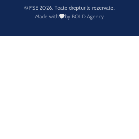
© FSE 2026. Toate drepturile rezervate.
Made with
by BOLD Agency