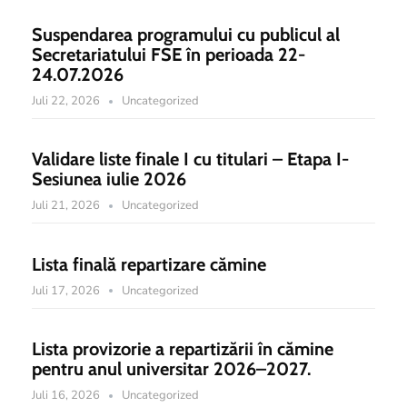
Suspendarea programului cu publicul al
Secretariatului FSE în perioada 22-
24.07.2026
Juli 22, 2026
Uncategorized
Validare liste finale I cu titulari – Etapa I-
Sesiunea iulie 2026
Juli 21, 2026
Uncategorized
Lista finală repartizare cămine
Juli 17, 2026
Uncategorized
Lista provizorie a repartizării în cămine
pentru anul universitar 2026–2027.
Juli 16, 2026
Uncategorized