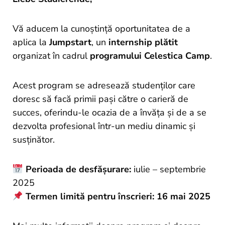
und
Projekte
Vă aducem la cunoștință oportunitatea de a
aplica la
Jumpstart
, un
internship plătit
organizat în cadrul
programului Celestica Camp
.
Acest program se adresează studenților care
doresc să facă primii pași către o carieră de
succes, oferindu-le ocazia de a învăța și de a se
dezvolta profesional într-un mediu dinamic și
susținător.
Perioada de desfășurare:
iulie – septembrie
2025
Termen limită pentru înscrieri:
16 mai 2025