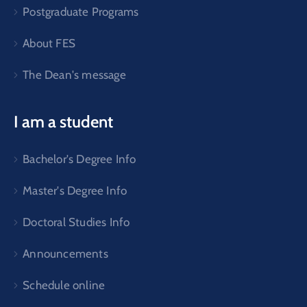
Postgraduate Programs
About FES
The Dean's message
I am a student
Bachelor's Degree Info
Master's Degree Info
Doctoral Studies Info
Announcements
Schedule online