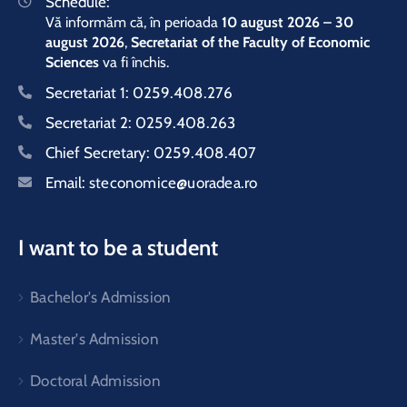
Schedule:
Vă informăm că, în perioada
10 august 2026 – 30
august 2026
,
Secretariat of the Faculty of Economic
Sciences
va fi închis.
Secretariat 1:
0259.408.276
Secretariat 2:
0259.408.263
Chief Secretary:
0259.408.407
Email:
steconomice@uoradea.ro
I want to be a student
Bachelor's Admission
Master's Admission
Doctoral Admission