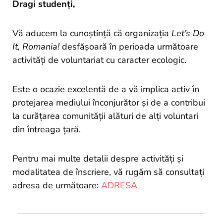
and
Dragi studenți,
Projects
Vă aducem la cunoștință că organizația
Let’s Do
It, Romania!
desfășoară în perioada următoare
activități de voluntariat cu caracter ecologic.
Este o ocazie excelentă de a vă implica activ în
protejarea mediului înconjurător și de a contribui
la curățarea comunității alături de alți voluntari
din întreaga țară.
Pentru mai multe detalii despre activități și
modalitatea de înscriere, vă rugăm să consultați
adresa de următoare:
ADRESA