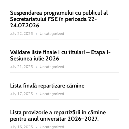
Suspendarea programului cu publicul al
Secretariatului FSE în perioada 22-
24.07.2026
July 22, 2026
Uncategorized
Validare liste finale I cu titulari – Etapa I-
Sesiunea iulie 2026
July 21, 2026
Uncategorized
Lista finală repartizare cămine
July 17, 2026
Uncategorized
Lista provizorie a repartizării în cămine
pentru anul universitar 2026–2027.
July 16, 2026
Uncategorized