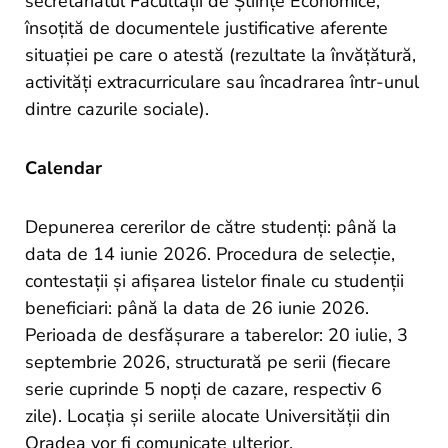
secretariatul Facultății de Științe Economice,
însoțită de documentele justificative aferente
situației pe care o atestă (rezultate la învățătură,
activități extracurriculare sau încadrarea într-unul
dintre cazurile sociale).
Calendar
Depunerea cererilor de către studenți: până la
data de 14 iunie 2026. Procedura de selecție,
contestații și afișarea listelor finale cu studenții
beneficiari: până la data de 26 iunie 2026.
Perioada de desfășurare a taberelor: 20 iulie, 3
septembrie 2026, structurată pe serii (fiecare
serie cuprinde 5 nopți de cazare, respectiv 6
zile). Locația și seriile alocate Universității din
Oradea vor fi comunicate ulterior.