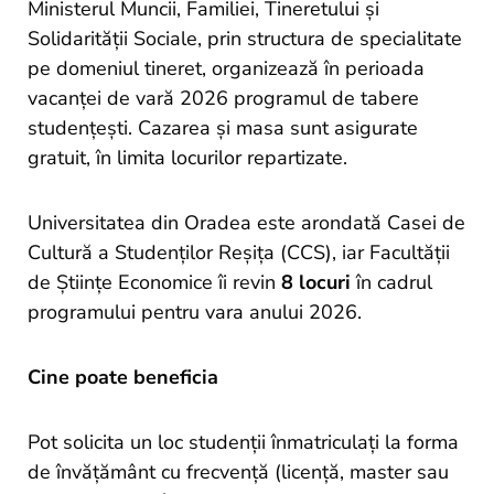
and
Ministerul Muncii, Familiei, Tineretului și
Projects
Solidarității Sociale, prin structura de specialitate
pe domeniul tineret, organizează în perioada
vacanței de vară 2026 programul de tabere
studențești. Cazarea și masa sunt asigurate
gratuit, în limita locurilor repartizate.
Universitatea din Oradea este arondată Casei de
Cultură a Studenților Reșița (CCS), iar Facultății
de Științe Economice îi revin
8 locuri
în cadrul
programului pentru vara anului 2026.
Cine poate beneficia
Pot solicita un loc studenții înmatriculați la forma
de învățământ cu frecvență (licență, master sau