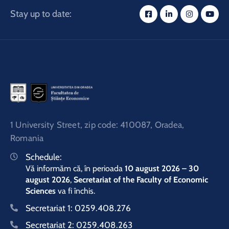
Stay up to date:
1 University Street, zip code: 410087, Oradea,
Romania
Schedule:
Vă informăm că, în perioada
10 august 2026 – 30
august 2026
,
Secretariat of the Faculty of Economic
Sciences
va fi închis.
Secretariat 1:
0259.408.276
Secretariat 2:
0259.408.263