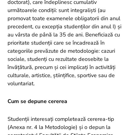
doctorat), care îndeplinesc cumulativ
următoarele condiții: sunt integraliști (au
promovat toate examenele obligatorii din anul
precedent, cu excepția studenților din anul I) și
au vârsta de până la 35 de ani. Beneficiază cu
prioritate studenții care se încadrează în
categoriile prevăzute de metodologie: cazuri
sociale, studenți cu rezultate deosebite la
învățătură, precum și cei implicați în activități
culturale, artistice, științifice, sportive sau de
voluntariat.
Cum se depune cererea
Studenții interesați completează cererea-tip
(Anexa nr. 4 la Metodologie) și o depun la