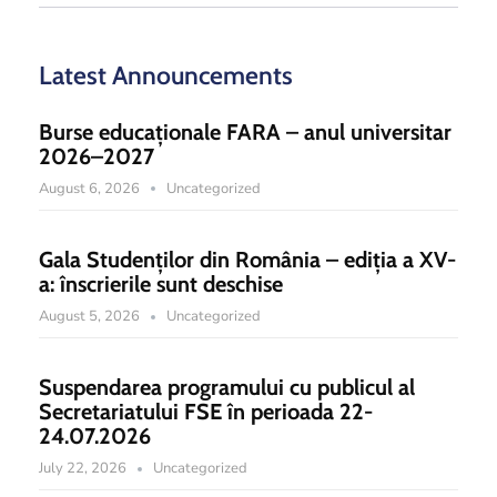
Latest Announcements
Burse educaționale FARA – anul universitar
2026–2027
August 6, 2026
Uncategorized
Gala Studenților din România – ediția a XV-
a: înscrierile sunt deschise
August 5, 2026
Uncategorized
Suspendarea programului cu publicul al
Secretariatului FSE în perioada 22-
24.07.2026
July 22, 2026
Uncategorized