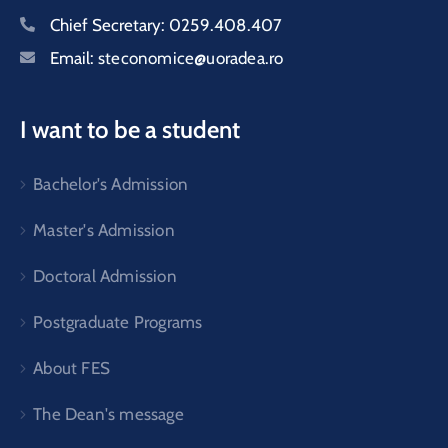
Chief Secretary:
0259.408.407
Email:
steconomice@uoradea.ro
I want to be a student
Bachelor's Admission
Master's Admission
Doctoral Admission
Postgraduate Programs
About FES
The Dean's message