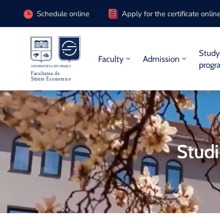
Schedule online
Apply for the certificate onlin
Stud
Faculty
Admission
progr
Studi