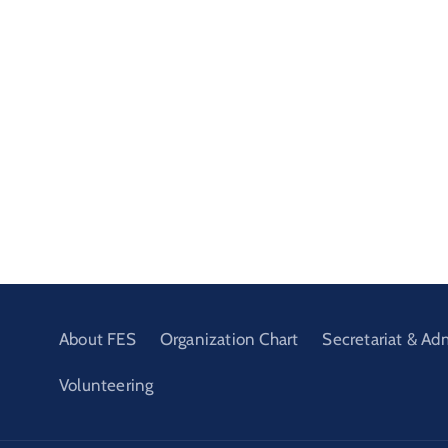
About FES
Organization Chart
Secretariat & Ad
Volunteering