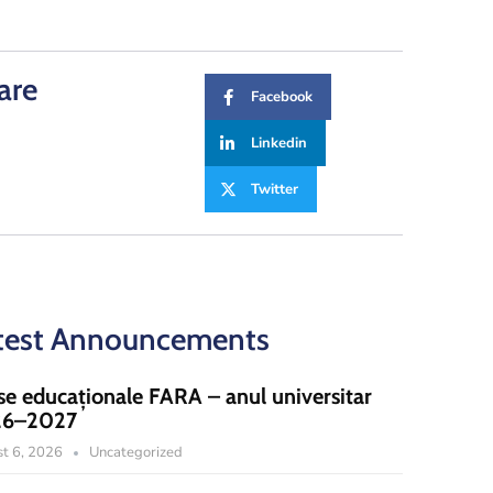
are
Facebook
Linkedin
Twitter
test Announcements
se educaționale FARA – anul universitar
26–2027
t 6, 2026
Uncategorized