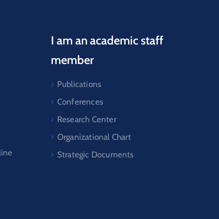
I am an academic staff
member
Publications
Conferences
Research Center
Organizational Chart
line
Strategic Documents