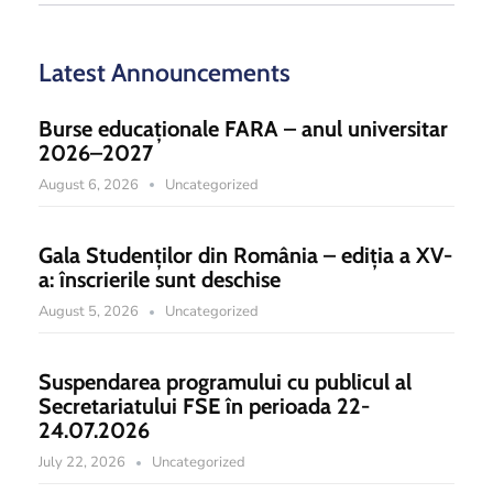
Latest Announcements
Burse educaționale FARA – anul universitar
2026–2027
August 6, 2026
Uncategorized
Gala Studenților din România – ediția a XV-
a: înscrierile sunt deschise
August 5, 2026
Uncategorized
Suspendarea programului cu publicul al
Secretariatului FSE în perioada 22-
24.07.2026
July 22, 2026
Uncategorized