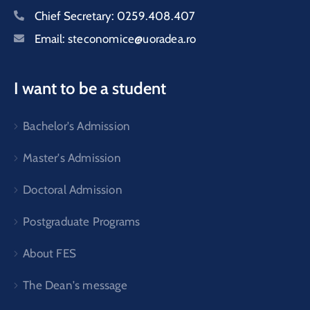
Chief Secretary:
0259.408.407
Email:
steconomice@uoradea.ro
I want to be a student
Bachelor's Admission
Master's Admission
Doctoral Admission
Postgraduate Programs
About FES
The Dean's message