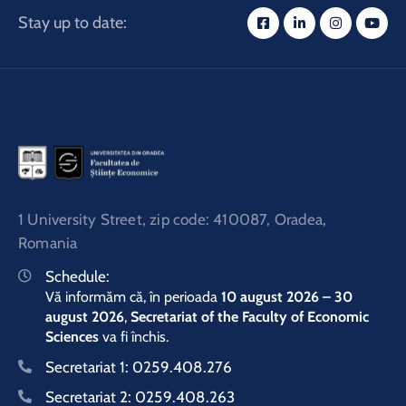
Stay up to date:
1 University Street, zip code: 410087, Oradea,
Romania
Schedule:
Vă informăm că, în perioada
10 august 2026 – 30
august 2026
,
Secretariat of the Faculty of Economic
Sciences
va fi închis.
Secretariat 1:
0259.408.276
Secretariat 2:
0259.408.263