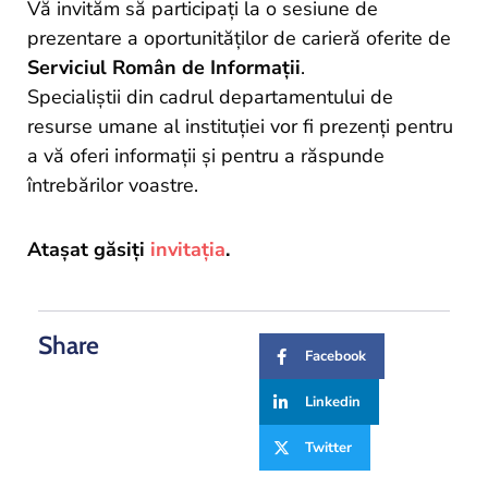
and
Vă invităm să participați la o sesiune de
Projects
prezentare a oportunităților de carieră oferite de
Serviciul Român de Informații
.
Specialiștii din cadrul departamentului de
resurse umane al instituției vor fi prezenți pentru
a vă oferi informații și pentru a răspunde
întrebărilor voastre.
Atașat găsiți
invitația
.
Share
Facebook
Linkedin
Twitter