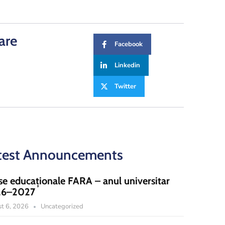
are
Facebook
Linkedin
Twitter
test Announcements
se educaționale FARA – anul universitar
26–2027
t 6, 2026
Uncategorized