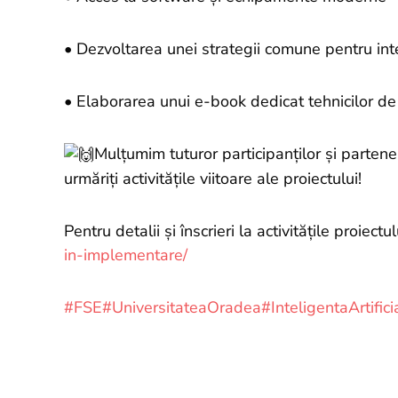
• Dezvoltarea unei strategii comune pentru int
• Elaborarea unui e-book dedicat tehnicilor de 
Mulțumim tuturor participanților și partener
urmăriți activitățile viitoare ale proiectului!
Pentru detalii și înscrieri la activitățile proiectul
in-implementare/
#FSE
#UniversitateaOradea
#InteligentaArtifici