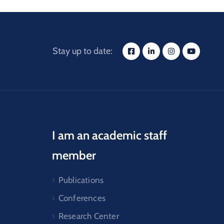
Stay up to date:
I am an academic staff
member
Publications
Conferences
Research Center