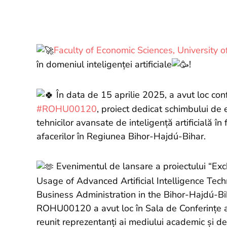
Faculty of Economic Sciences, University 
în domeniul inteligenței artificiale
!
În data de 15 aprilie 2025, a avut loc con
#ROHU00120
, proiect dedicat schimbului de 
tehnicilor avansate de inteligență artificială în
afacerilor în Regiunea Bihor-Hajdú-Bihar.
Evenimentul de lansare a proiectului “Ex
Usage of Advanced Artificial Intelligence Tech
Business Administration in the Bihor-Hajdú-Bi
ROHU00120 a avut loc în Sala de Conferințe a B
reunit reprezentanți ai mediului academic și de