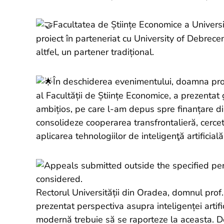
Facultatea de Științe Economice a Univers
proiect în parteneriat cu University of Debrec
altfel, un partener tradițional.
În deschiderea evenimentului, doamna prof
al Facultății de Științe Economice, a prezentat 
ambițios, pe care l-am depus spre finanțare d
consolideze cooperarea transfrontalieră, cerceta
aplicarea tehnologiilor de inteligenţă artificia
Rectorul Universității din Oradea, domnul prof.
prezentat perspectiva asupra inteligenței artifi
modernă trebuie să se raporteze la aceasta. D