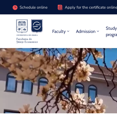
Schedule online
Apply for the certificate onlin
Stud
Faculty
Admission
progr