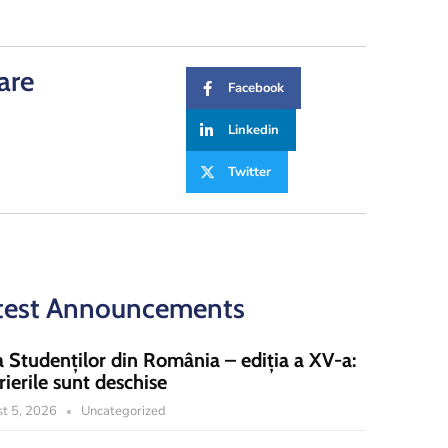
are
Facebook
Linkedin
Twitter
test Announcements
a Studenților din România – ediția a XV-a:
rierile sunt deschise
t 5, 2026
Uncategorized