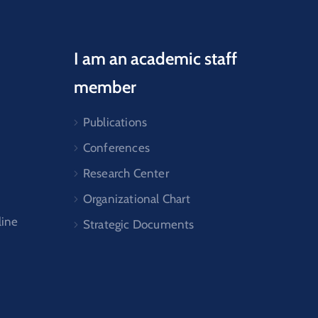
I am an academic staff
member
Publications
Conferences
Research Center
Organizational Chart
line
Strategic Documents