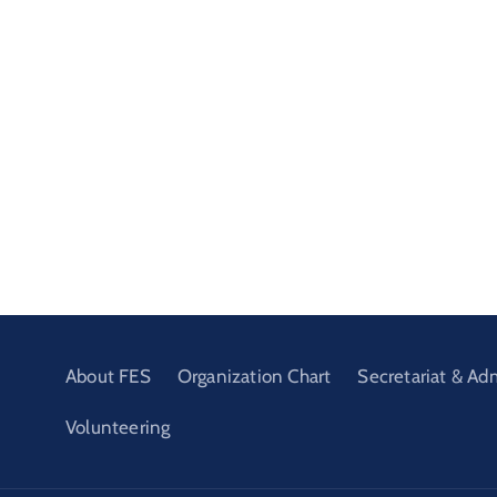
About FES
Organization Chart
Secretariat & Ad
Volunteering