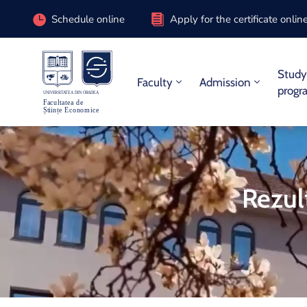
Schedule online
Apply for the certificate onlin
Stud
Faculty
Admission
progr
Rezult