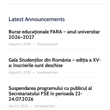
Latest Announcements
Burse educaționale FARA – anul universitar
2026–2027
August 6, 2026
Uncategorized
Gala Studenților din România – ediția a XV-
a: înscrierile sunt deschise
August 5, 2026
Uncategorized
Suspendarea programului cu publicul al
Secretariatului FSE în perioada 22-
24.07.2026
July 22, 2026
Uncategorized