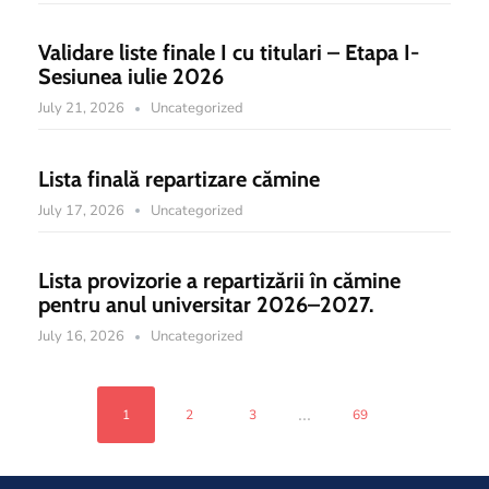
Validare liste finale I cu titulari – Etapa I-
Sesiunea iulie 2026
July 21, 2026
Uncategorized
Lista finală repartizare cămine
July 17, 2026
Uncategorized
Lista provizorie a repartizării în cămine
pentru anul universitar 2026–2027.
July 16, 2026
Uncategorized
...
1
2
3
69