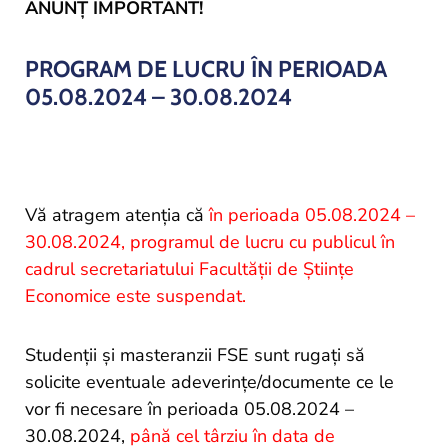
and
ANUNȚ IMPORTANT!
Projects
PROGRAM DE LUCRU ÎN PERIOADA
05.08.2024 – 30.08.2024
Vă atragem atenția că
în perioada 05.08.2024 –
30.08.2024, programul de lucru cu publicul în
cadrul secretariatului Facultății de Științe
Economice este suspendat.
Studenții și masteranzii FSE sunt rugați să
solicite eventuale adeverințe/documente ce le
vor fi necesare în perioada 05.08.2024 –
30.08.2024,
până cel târziu în data de