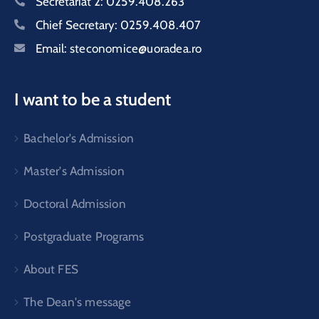
Secretariat 2:
0259.408.263
Chief Secretary:
0259.408.407
Email:
steconomice@uoradea.ro
I want to be a student
Bachelor's Admission
Master's Admission
Doctoral Admission
Postgraduate Programs
About FES
The Dean's message