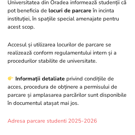
and
Universitatea din Oradea informează studenții că
Projects
pot beneficia de
locuri de parcare
în incinta
instituției, în spațiile special amenajate pentru
acest scop.
Accesul și utilizarea locurilor de parcare se
realizează conform regulamentului intern și a
procedurilor stabilite de universitate.
Informații detaliate
privind condițiile de
acces, procedura de obținere a permisului de
parcare și amplasarea parcărilor sunt disponibile
în documentul atașat mai jos.
Adresa parcare studenti 2025-2026