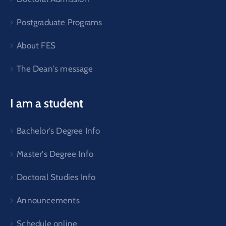
Postgraduate Programs
About FES
The Dean's message
I am a student
Bachelor's Degree Info
Master's Degree Info
Doctoral Studies Info
Announcements
Schedule online