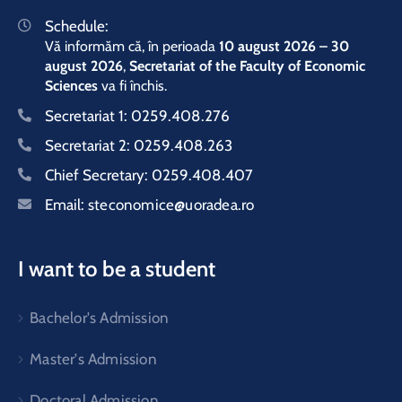
Schedule:
Vă informăm că, în perioada
10 august 2026 – 30
august 2026
,
Secretariat of the Faculty of Economic
Sciences
va fi închis.
Secretariat 1:
0259.408.276
Secretariat 2:
0259.408.263
Chief Secretary:
0259.408.407
Email:
steconomice@uoradea.ro
I want to be a student
Bachelor's Admission
Master's Admission
Doctoral Admission