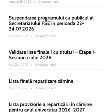
August 5, 2026
Uncategorized
Suspendarea programului cu publicul al
Secretariatului FSE în perioada 22-
24.07.2026
July 22, 2026
Uncategorized
Validare liste finale I cu titulari – Etapa I-
Sesiunea iulie 2026
July 21, 2026
Uncategorized
Lista finală repartizare cămine
July 17, 2026
Uncategorized
Lista provizorie a repartizării în cămine
pentru anul universitar 2026–2027.