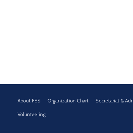
About FES
Organization Chart
Secretariat & Ad
Volunteering