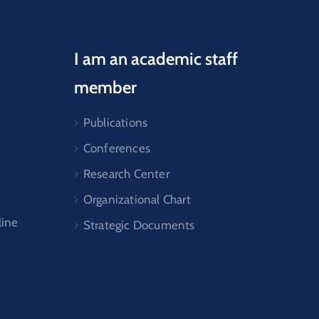
I am an academic staff
member
Publications
Conferences
Research Center
Organizational Chart
line
Strategic Documents