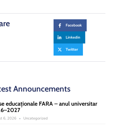
are
Facebook
Linkedin
Twitter
test Announcements
se educaționale FARA – anul universitar
26–2027
t 6, 2026
Uncategorized