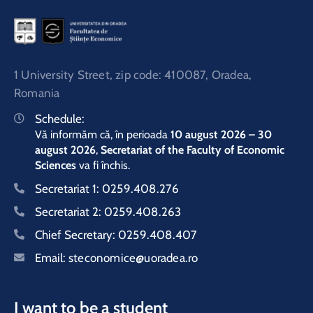
1 University Street, zip code: 410087, Oradea,
Romania
Schedule:
Vă informăm că, în perioada
10 august 2026 – 30
august 2026
,
Secretariat of the Faculty of Economic
Sciences
va fi închis.
Secretariat 1:
0259.408.276
Secretariat 2:
0259.408.263
Chief Secretary:
0259.408.407
Email:
steconomice@uoradea.ro
I want to be a student