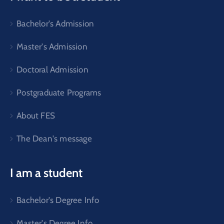
Bachelor's Admission
Master's Admission
Doctoral Admission
Postgraduate Programs
About FES
The Dean's message
I am a student
Bachelor's Degree Info
Master's Degree Info