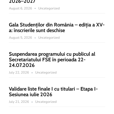
2026–2027
August 6, 2026
Uncategorized
Gala Studenților din România – ediția a XV-
a: înscrierile sunt deschise
August 5, 2026
Uncategorized
Suspendarea programului cu publicul al
Secretariatului FSE în perioada 22-
24.07.2026
July 22, 2026
Uncategorized
Validare liste finale I cu titulari – Etapa I-
Sesiunea iulie 2026
July 21, 2026
Uncategorized