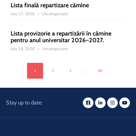
Lista finală repartizare cămine
July 17, 2026
Uncategorized
Lista provizorie a repartizării în cămine
pentru anul universitar 2026–2027.
July 16, 2026
Uncategorized
...
1
2
3
69
Stay up to date: