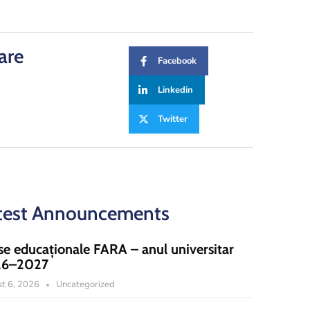
are
Facebook
Linkedin
Twitter
test Announcements
se educaționale FARA – anul universitar
26–2027
t 6, 2026
Uncategorized