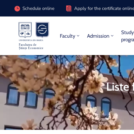
Schedule online
Apply for the certificate onlin
Stud
Faculty
Admission
progr
Liste 