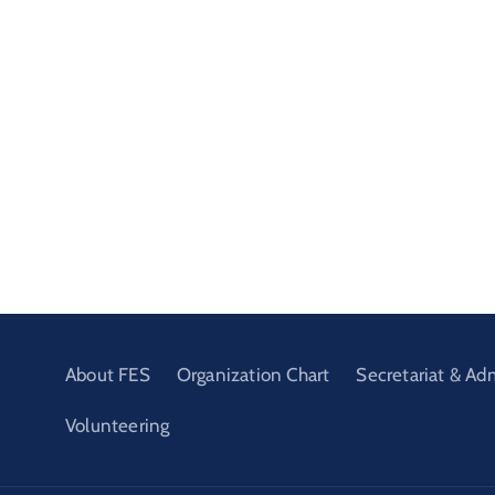
About FES
Organization Chart
Secretariat & Ad
Volunteering