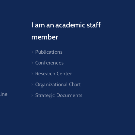
I am an academic staff
member
Publications
Conferences
Research Center
Organizational Chart
line
Strategic Documents