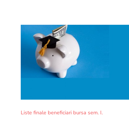
Liste finale beneficiari bursa sem. I.