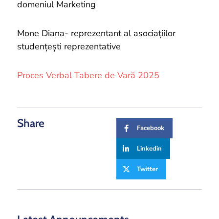
domeniul Marketing
Mone Diana- reprezentant al asociațiilor
studențești reprezentative
Proces Verbal Tabere de Vară 2025
Share
Facebook
Linkedin
Twitter