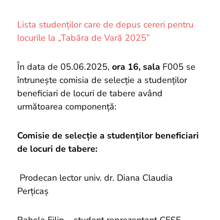
and
Projects
Lista studenților care de depus cereri pentru
locurile la „Tabăra de Vară 2025”
În data de 05.06.2025,
ora 16, sala
F005 se
întrunește comisia de selecție a studenților
beneficiari de locuri de tabere având
următoarea componență:
Comisie de selecție a studenților beneficiari
de locuri de tabere:
Prodecan lector univ. dr. Diana Claudia
Perțicaș