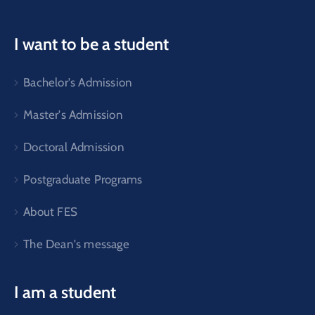
I want to be a student
Bachelor's Admission
Master's Admission
Doctoral Admission
Postgraduate Programs
About FES
The Dean's message
I am a student