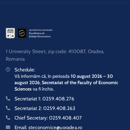
1 University Street, zip code: 410087, Oradea,
Romania
Schedule:
Vă informăm că, în perioada
10 august 2026 – 30
august 2026
,
Secretariat of the Faculty of Economic
Sciences
va fi închis.
Secretariat 1:
0259.408.276
Secretariat 2:
0259.408.263
Chief Secretary:
0259.408.407
Email:
steconomice@uoradea.ro