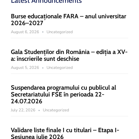
Latest Announcements
Burse educaționale FARA – anul universitar
2026–2027
August 6, 2026
Uncategorized
Gala Studenților din România – ediția a XV-
a: înscrierile sunt deschise
August 5, 2026
Uncategorized
Suspendarea programului cu publicul al
Secretariatului FSE în perioada 22-
24.07.2026
July 22, 2026
Uncategorized
Validare liste finale I cu titulari – Etapa I-
Sesiunea iulie 2026