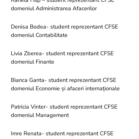
Rahela Filip – student reprezentant CFSE
domeniul Administrarea Afacerilor
Denisa Bodea- student reprezentant CFSE
domeniul Contabilitate
Livia Zberea- student reprezentant CFSE
domeniul Finante
Bianca Ganta- student reprezentant CFSE
domeniul Economie și afaceri internaționale
Patricia Vinter- student reprezentant CFSE
domeniul Management
Imre Renata- student reprezentant CFSE