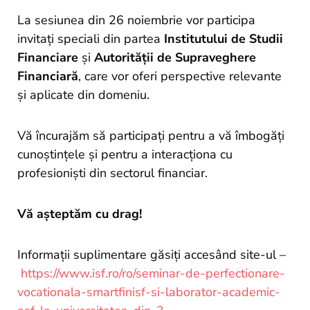
La sesiunea din 26 noiembrie vor participa
invitați speciali din partea
Institutului de Studii
Financiare
și
Autorității de Supraveghere
Financiară
, care vor oferi perspective relevante
și aplicate din domeniu.
Vă încurajăm să participați pentru a vă îmbogăți
cunoștințele și pentru a interacționa cu
profesioniști din sectorul financiar.
Vă așteptăm cu drag!
Informații suplimentare găsiți accesând site-ul –
https://www.isf.ro/ro/seminar-de-perfectionare-
vocationala-smartfinisf-si-laborator-academic-