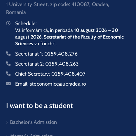
1 University Street, zip code: 410087, Oradea,
Romania
Schedule:
Vă informăm că, în perioada
10 august 2026 – 30
august 2026
,
Secretariat of the Faculty of Economic
Sciences
va fi închis.
Secretariat 1:
0259.408.276
Secretariat 2:
0259.408.263
Chief Secretary:
0259.408.407
Email:
steconomice@uoradea.ro
I want to be a student
Bachelor's Admission
Master's Admission