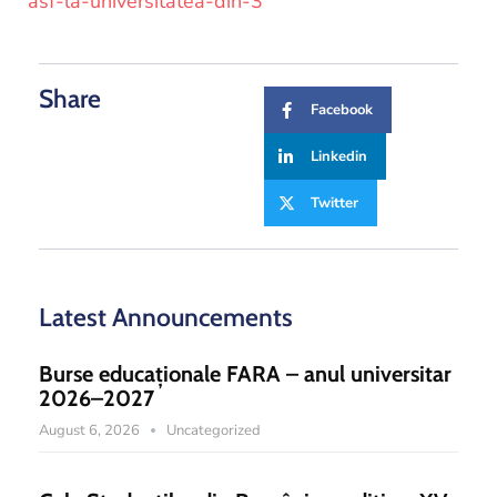
asf-la-universitatea-din-3
Share
Facebook
Linkedin
Twitter
Latest Announcements
Burse educaționale FARA – anul universitar
2026–2027
August 6, 2026
Uncategorized