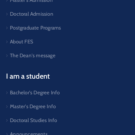
Doctoral Admission
Postgraduate Programs
About FES
The Dean's message
I am a student
Bachelor's Degree Info
Master's Degree Info
Doctoral Studies Info
Announcements