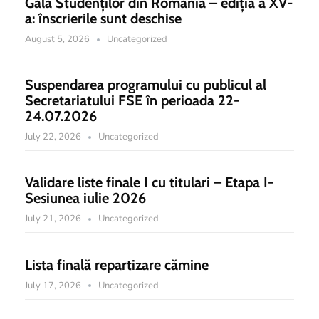
Gala Studenților din România – ediția a XV-
a: înscrierile sunt deschise
August 5, 2026
Uncategorized
Suspendarea programului cu publicul al
Secretariatului FSE în perioada 22-
24.07.2026
July 22, 2026
Uncategorized
Validare liste finale I cu titulari – Etapa I-
Sesiunea iulie 2026
July 21, 2026
Uncategorized
Lista finală repartizare cămine
July 17, 2026
Uncategorized