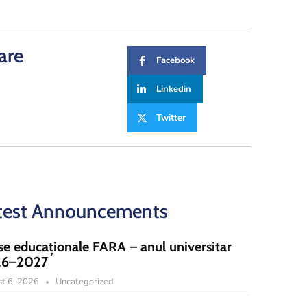
are
Facebook
Linkedin
Twitter
test Announcements
se educaționale FARA – anul universitar
26–2027
t 6, 2026
Uncategorized