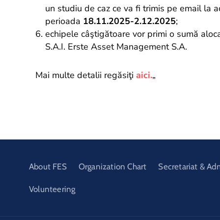
un studiu de caz ce va fi trimis pe email la
perioada
18.11.2025-2.12.202
5
;
echipele câştigătoare vor primi o sumă alocat
S.A.I. Erste Asset Management S.A.
Mai multe detalii regăsiţi
aici.
„
About FES
Organization Chart
Secretariat & Ad
Volunteering