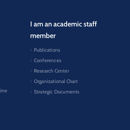
I am an academic staff
member
Publications
Conferences
Research Center
Organizational Chart
line
Strategic Documents