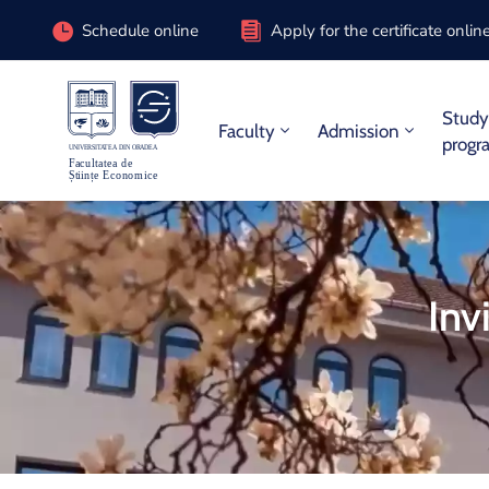
Schedule online
Apply for the certificate onlin
Stud
Faculty
Admission
progr
Inv