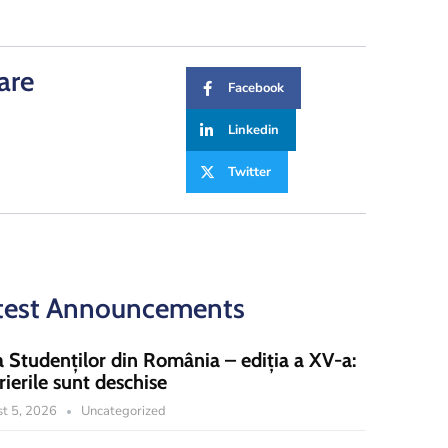
are
Facebook
Linkedin
Twitter
test Announcements
a Studenților din România – ediția a XV-a:
rierile sunt deschise
t 5, 2026
Uncategorized