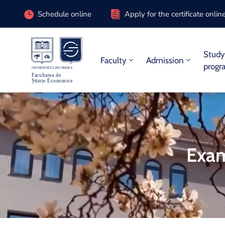
Schedule online
Apply for the certificate onlin
Stud
Faculty
Admission
progr
Exam