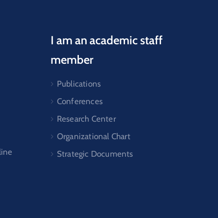
I am an academic staff
member
Publications
Conferences
Research Center
Organizational Chart
line
Strategic Documents