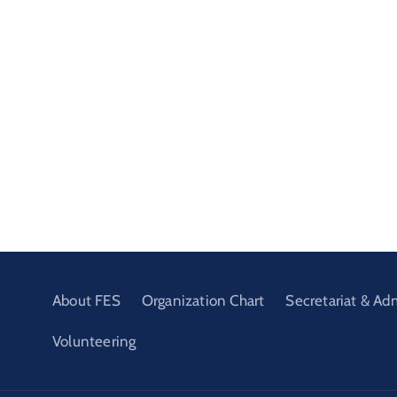
About FES
Organization Chart
Secretariat & Ad
Volunteering