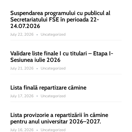
Suspendarea programului cu publicul al
Secretariatului FSE în perioada 22-
24.07.2026
July 22, 2026
Uncategorized
Validare liste finale I cu titulari – Etapa I-
Sesiunea iulie 2026
July 21, 2026
Uncategorized
Lista finală repartizare cămine
July 17, 2026
Uncategorized
Lista provizorie a repartizării în cămine
pentru anul universitar 2026–2027.
July 16, 2026
Uncategorized