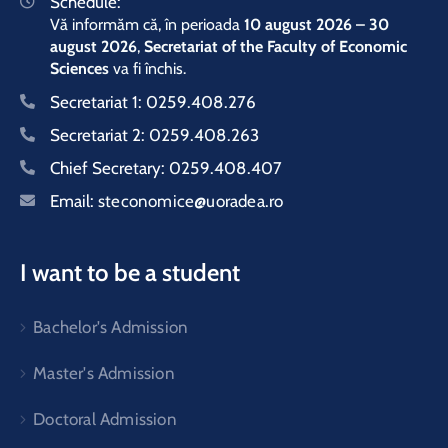
Schedule:
Vă informăm că, în perioada
10 august 2026 – 30
august 2026
,
Secretariat of the Faculty of Economic
Sciences
va fi închis.
Secretariat 1:
0259.408.276
Secretariat 2:
0259.408.263
Chief Secretary:
0259.408.407
Email:
steconomice@uoradea.ro
I want to be a student
Bachelor's Admission
Master's Admission
Doctoral Admission