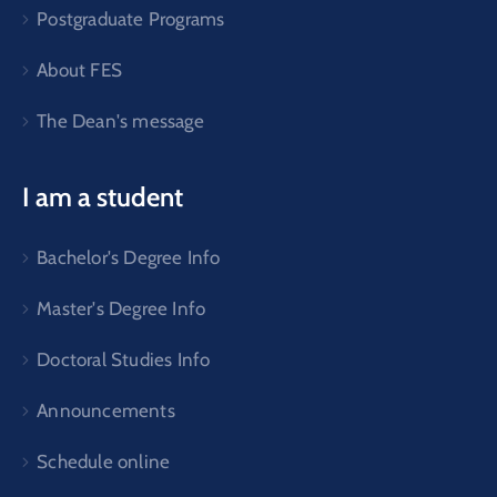
Postgraduate Programs
About FES
The Dean's message
I am a student
Bachelor's Degree Info
Master's Degree Info
Doctoral Studies Info
Announcements
Schedule online