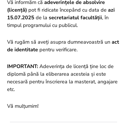
and
Vă informăm că
adeverințele de absolvire
Projects
(licență)
pot fi ridicate începând cu data de
azi
15.07.2025
de la
secretariatul facultății
, în
timpul programului cu publicul.
Vă rugăm să aveți asupra dumneavoastră un
act
de identitate
pentru verificare.
IMPORTANT:
Adeverința de licență ține loc de
diplomă până la eliberarea acesteia și este
necesară pentru înscrierea la masterat, angajare
etc.
Vă mulțumim!