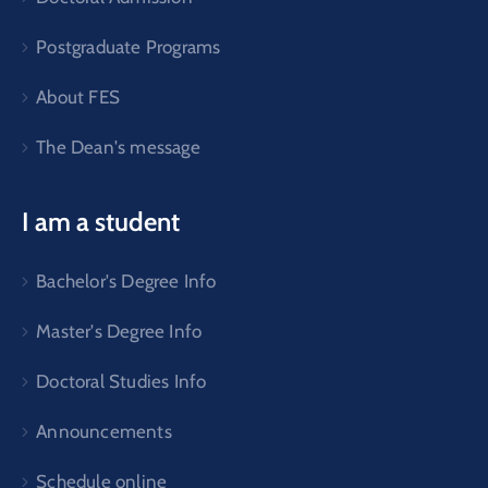
Postgraduate Programs
About FES
The Dean's message
I am a student
Bachelor's Degree Info
Master's Degree Info
Doctoral Studies Info
Announcements
Schedule online