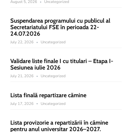
August 5, 2026
Uncategorized
Suspendarea programului cu publicul al
Secretariatului FSE în perioada 22-
24.07.2026
July 22, 2026
Uncategorized
Validare liste finale I cu titulari – Etapa I-
Sesiunea iulie 2026
July 21, 2026
Uncategorized
Lista finală repartizare cămine
July 17, 2026
Uncategorized
Lista provizorie a repartizării în cămine
pentru anul universitar 2026–2027.