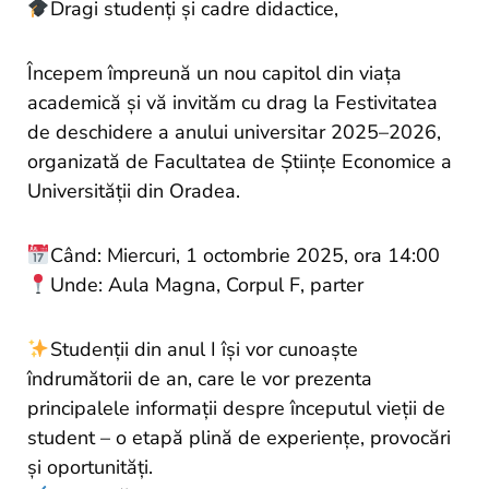
and
Dragi studenți și cadre didactice,
Projects
Începem împreună un nou capitol din viața
academică și vă invităm cu drag la Festivitatea
de deschidere a anului universitar 2025–2026,
organizată de Facultatea de Științe Economice a
Universității din Oradea.
Când: Miercuri, 1 octombrie 2025, ora 14:00
Unde: Aula Magna, Corpul F, parter
Studenții din anul I își vor cunoaște
îndrumătorii de an, care le vor prezenta
principalele informații despre începutul vieții de
student – o etapă plină de experiențe, provocări
și oportunități.