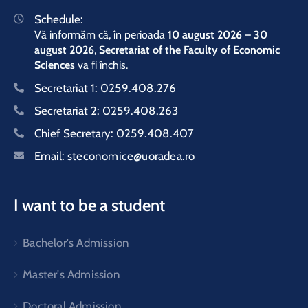
Schedule:
Vă informăm că, în perioada
10 august 2026 – 30
august 2026
,
Secretariat of the Faculty of Economic
Sciences
va fi închis.
Secretariat 1:
0259.408.276
Secretariat 2:
0259.408.263
Chief Secretary:
0259.408.407
Email:
steconomice@uoradea.ro
I want to be a student
Bachelor's Admission
Master's Admission
Doctoral Admission