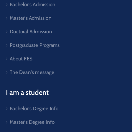
Bachelor's Admission
Master's Admission
Doctoral Admission
Postgraduate Programs
About FES
The Dean's message
I am a student
Bachelor's Degree Info
Master's Degree Info