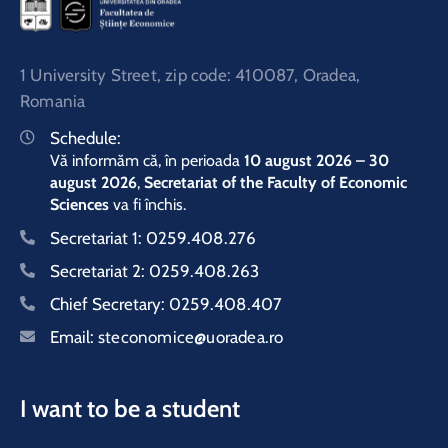
1 University Street, zip code: 410087, Oradea,
Romania
Schedule:
Vă informăm că, în perioada
10 august 2026 – 30
august 2026
,
Secretariat of the Faculty of Economic
Sciences
va fi închis.
Secretariat 1:
0259.408.276
Secretariat 2:
0259.408.263
Chief Secretary:
0259.408.407
Email:
steconomice@uoradea.ro
I want to be a student