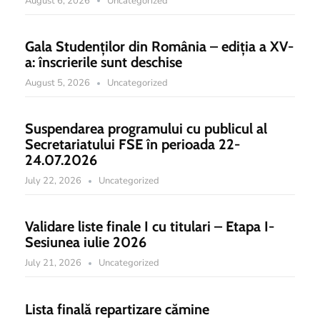
August 6, 2026
Uncategorized
Gala Studenților din România – ediția a XV-
a: înscrierile sunt deschise
August 5, 2026
Uncategorized
Suspendarea programului cu publicul al
Secretariatului FSE în perioada 22-
24.07.2026
July 22, 2026
Uncategorized
Validare liste finale I cu titulari – Etapa I-
Sesiunea iulie 2026
July 21, 2026
Uncategorized
Lista finală repartizare cămine