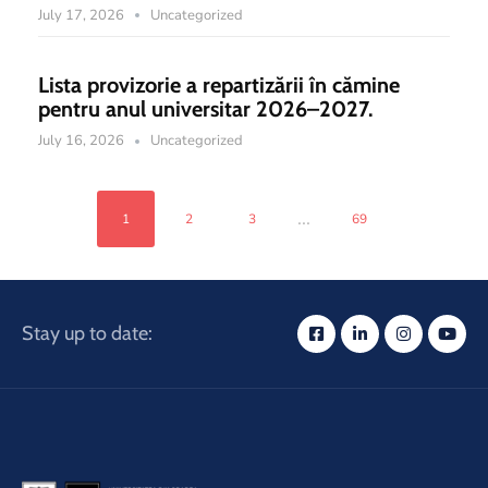
July 17, 2026
Uncategorized
Lista provizorie a repartizării în cămine
pentru anul universitar 2026–2027.
July 16, 2026
Uncategorized
...
1
2
3
69
Stay up to date: